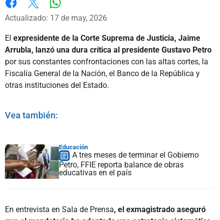
Whatsapp
Facebook
X
Actualizado: 17 de may, 2026
El
expresidente de la Corte Suprema de Justicia, Jaime
Arrubla, lanzó una dura crítica al presidente Gustavo Petro
por sus constantes confrontaciones con las altas cortes, la
Fiscalía General de la Nación, el Banco de la República y
otras instituciones del Estado.
Vea también:
Educación
A tres meses de terminar el Gobierno
Petro, FFIE reporta balance de obras
educativas en el país
En entrevista en Sala de Prensa
, el exmagistrado aseguró