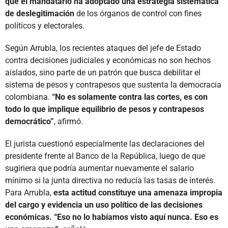
que el mandatario ha adoptado una estrategia sistemática
de deslegitimación
de los órganos de control con fines
políticos y electorales.
Según Arrubla, los recientes ataques del jefe de Estado
contra decisiones judiciales y económicas no son hechos
aislados, sino parte de un patrón que busca debilitar el
sistema de pesos y contrapesos que sustenta la democracia
colombiana.
“No es solamente contra las cortes, es con
todo lo que implique equilibrio de pesos y contrapesos
democrático”
, afirmó.
El jurista cuestionó especialmente las declaraciones del
presidente frente al Banco de la República, luego de que
sugiriera que podría aumentar nuevamente el salario
mínimo si la junta directiva no reducía las tasas de interés.
Para Arrubla,
esta actitud constituye una amenaza impropia
del cargo y evidencia un uso político de las decisiones
económicas. “Eso no lo habíamos visto aquí nunca. Eso es