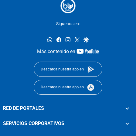
Síguenos en:
whatsapp
facebook
instagram
twitter
google
youtube-
Más contenido en
footer
Descarga nuestra app en
Descarga nuestra app en
RED DE PORTALES
SERVICIOS CORPORATIVOS