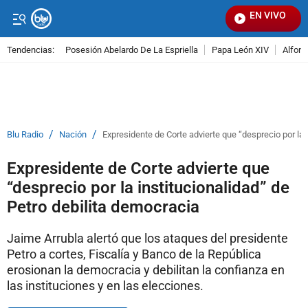
EN VIVO
Señal 
Tendencias:
Posesión Abelardo De La Espriella
Papa León XIV
Alfons
PUBLICIDAD
/
/
Blu Radio
Nación
Expresidente de Corte advierte que “desprecio por la 
Expresidente de Corte advierte que
“desprecio por la institucionalidad” de
Petro debilita democracia
Jaime Arrubla alertó que los ataques del presidente
Petro a cortes, Fiscalía y Banco de la República
erosionan la democracia y debilitan la confianza en
las instituciones y en las elecciones.