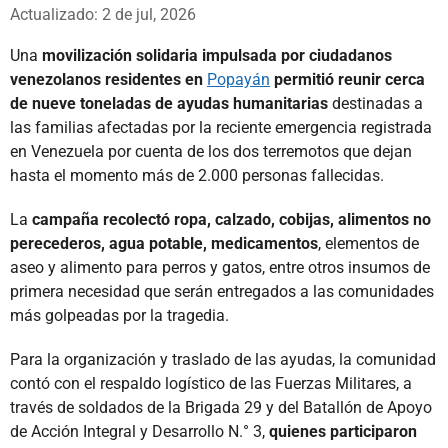
Whatsapp
Facebook
X
Actualizado: 2 de jul, 2026
Una
movilización solidaria impulsada por ciudadanos
venezolanos residentes en
Popayán
permitió reunir cerca
de nueve toneladas de ayudas humanitarias
destinadas a
las familias afectadas por la reciente emergencia registrada
en Venezuela por cuenta de los dos terremotos que dejan
hasta el momento más de 2.000 personas fallecidas.
La
campaña recolectó ropa, calzado, cobijas, alimentos no
perecederos, agua potable, medicamentos
, elementos de
aseo y alimento para perros y gatos, entre otros insumos de
primera necesidad que serán entregados a las comunidades
más golpeadas por la tragedia.
Para la organización y traslado de las ayudas, la comunidad
contó con el respaldo logístico de las Fuerzas Militares, a
través de soldados de la Brigada 29 y del Batallón de Apoyo
de Acción Integral y Desarrollo N.° 3,
quienes participaron