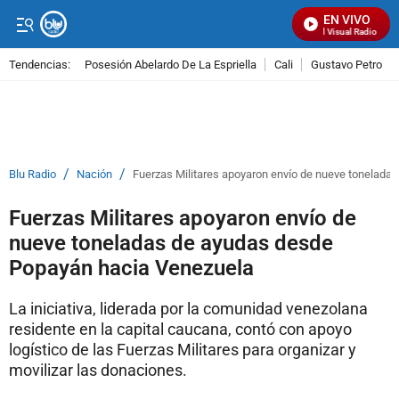
EN VIVO
Señal Visual Radio
Tendencias:
Posesión Abelardo De La Espriella
Cali
Gustavo Petro
PUBLICIDAD
/
/
Blu Radio
Nación
Fuerzas Militares apoyaron envío de nueve tonelad
Fuerzas Militares apoyaron envío de
nueve toneladas de ayudas desde
Popayán hacia Venezuela
La iniciativa, liderada por la comunidad venezolana
residente en la capital caucana, contó con apoyo
logístico de las Fuerzas Militares para organizar y
movilizar las donaciones.