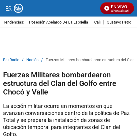
EN VIVO
Señal Visual Radio
Tendencias:
Posesión Abelardo De La Espriella
Cali
Gustavo Petro
PUBLICIDAD
/
/
Blu Radio
Nación
Fuerzas Militares bombardearon estructura del Clan d
Fuerzas Militares bombardearon
estructura del Clan del Golfo entre
Chocó y Valle
La acción militar ocurre en momentos en que
avanzan conversaciones dentro de la política de Paz
Total y se prepara la instalación de zonas de
ubicación temporal para integrantes del Clan del
Golfo.