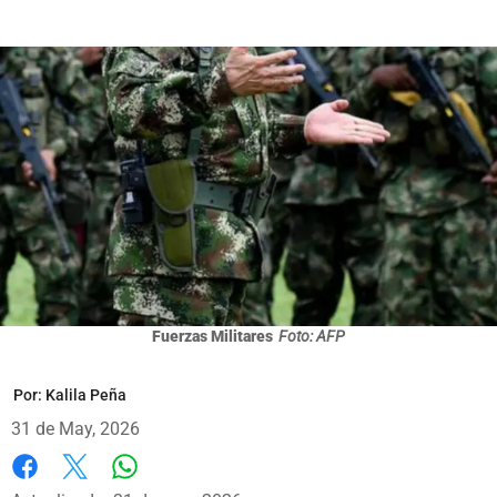
Fuerzas Militares
Foto: AFP
Por:
Kalila Peña
31 de May, 2026
Whatsapp
Facebook
X