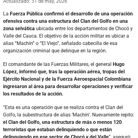
Actualizado: 31 de may, 2026
La
Fuerza Pública confirmó el desarrollo de una operación
ofensiva contra una estructura del Clan del Golfo en una
zona selvática
ubicada entre los departamentos de Chocó y
Valle del Cauca. El objetivo de la acción militar es ubicar a
alias “Machín” o “El Viejo”, señalado cabecilla de esa
organización criminal que delinque en la región.
El comandante de las Fuerzas Militares, el general
Hugo
López, informó que, tras la operación aérea, tropas del
Ejército Nacional y de la Fuerza Aeroespacial Colombiana
ingresaron al área para desarrollar operaciones y verificar
los resultados de la acción.
“Esta es una operación que se realiza contra el Clan del
Golfo, la subestructura de alias ‘Machín’. Nuevamente repito:
el Clan del Golfo, una estructura de más o menos 120
terroristas que estaban delinquiendo o que están
delinquiendo en ese sector de Chocó y del Valle
”, aseguró