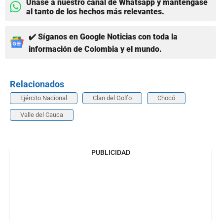
Únase a nuestro canal de Whatsapp y manténgase
al tanto de los hechos más relevantes.
✔️ Síganos en Google Noticias con toda la
información de Colombia y el mundo.
Relacionados
Ejército Nacional
Clan del Golfo
Chocó
Valle del Cauca
PUBLICIDAD