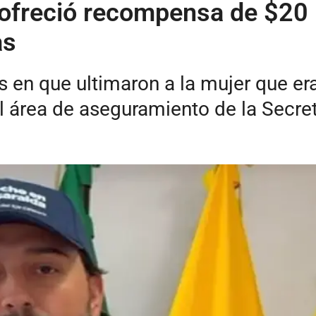
ofreció recompensa de $20 
as
 en que ultimaron a la mujer que er
el área de aseguramiento de la Secre