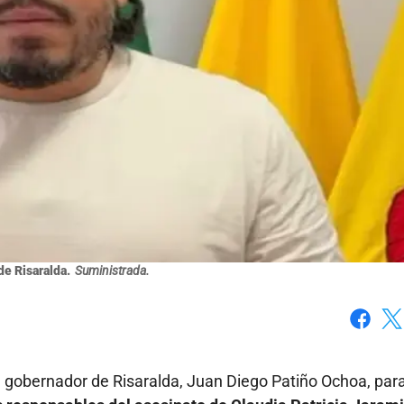
e Risaralda.
Suministrada.
Faceboo
X
l gobernador de Risaralda, Juan Diego Patiño Ochoa, par