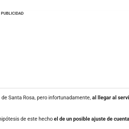
PUBLICIDAD
al de Santa Rosa, pero infortunadamente,
al llegar al serv
hipótesis de este hecho
el de un posible ajuste de cuent