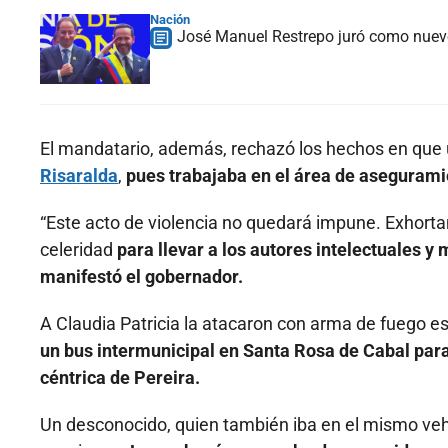
Nación
José Manuel Restrepo juró como nuev
El mandatario, además, rechazó los hechos en que u
Risaralda
,
pues trabajaba en el área de asegurami
“Este acto de violencia no quedará impune. Exhorta
celeridad
para llevar a los autores intelectuales y 
manifestó el gobernador.
A Claudia Patricia la atacaron con arma de fuego
un bus intermunicipal en Santa Rosa de Cabal para 
céntrica de Pereira.
Un desconocido, quien también iba en el mismo vehícu