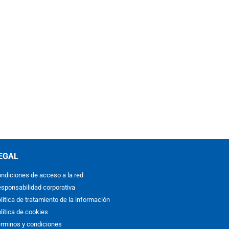
EGAL
ndiciones de acceso a la red
sponsabilidad corporativa
lítica de tratamiento de la información
lítica de cookies
rminos y condiciones