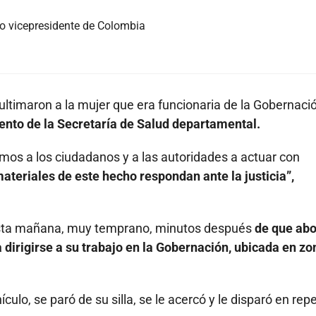
o vicepresidente de Colombia
ltimaron a la mujer que era funcionaria de la Gobernaci
ento de la Secretaría de Salud departamental.
mos a los ciudadanos y a las autoridades a actuar con
materiales de este hecho respondan ante la justicia”,
 esta mañana, muy temprano, minutos después
de que ab
dirigirse a su trabajo en la Gobernación, ubicada en zo
lo, se paró de su silla, se le acercó y le disparó en rep