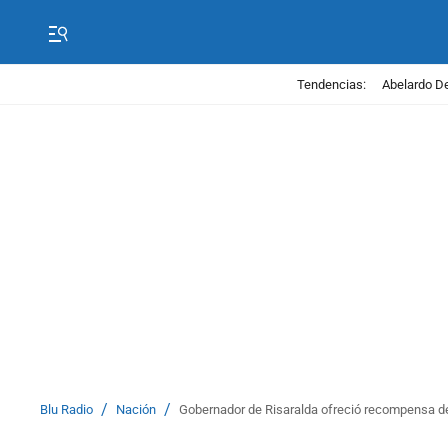
Tendencias:
Abelardo De
/
/
Blu Radio
Nación
Gobernador de Risaralda ofreció recompensa de