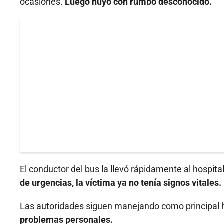
ocasiones.
Luego huyó con rumbo desconocido.
El conductor del bus la llevó rápidamente al hospit
de urgencias, la víctima ya no tenía signos vitales.
Las autoridades siguen manejando como principal 
problemas personales.