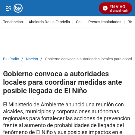
EN VIVO
Señal Visual Radio
Tendencias:
Abelardo De La Espriella
Cali
Presos trasladados
Rie
PUBLICIDAD
/
/
Blu Radio
Nación
Gobierno convoca a autoridades locales para coordin
Gobierno convoca a autoridades
locales para coordinar medidas ante
posible llegada de El Niño
El Ministerio de Ambiente anunció una reunión con
alcaldes, municipios y corporaciones autónomas
regionales para fortalecer las acciones de prevención
frente al aumento de probabilidades de llegada del
fenómeno de El Niño y sus posibles impactos en el