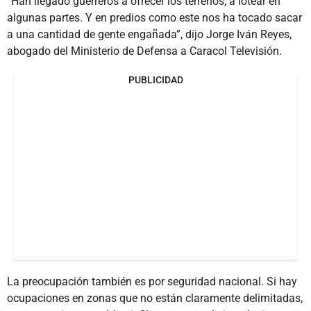
“Han llegado guerreros a ofrecer los terrenos, a lotear en
algunas partes. Y en predios como este nos ha tocado sacar
a una cantidad de gente engañada”, dijo Jorge Iván Reyes,
abogado del Ministerio de Defensa a Caracol Televisión.
PUBLICIDAD
La preocupación también es por seguridad nacional. Si hay
ocupaciones en zonas que no están claramente delimitadas,