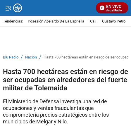
EN VIVO
Señal Visual Radio
Tendencias:
Posesión Abelardo De La Espriella
Cali
Gustavo Petro
PUBLICIDAD
/
/
Blu Radio
Nación
Hasta 700 hectáreas están en riesgo de ser ocupadas
Hasta 700 hectáreas están en riesgo de
ser ocupadas en alrededores del fuerte
militar de Tolemaida
El Ministerio de Defensa investiga una red de
ocupaciones y ventas fraudulentas que
comprometería predios estratégicos entre los
municipios de Melgar y Nilo.