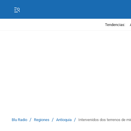
Tendencias:
/
/
/
Blu Radio
Regiones
Antioquia
Intervenidos dos terrenos de min