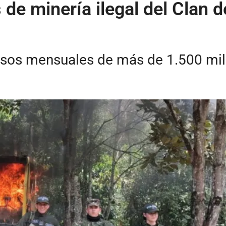
de minería ilegal del Clan de
resos mensuales de más de 1.500 mi