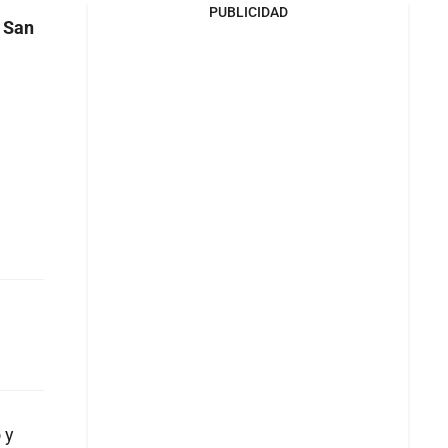
PUBLICIDAD
e San
 y