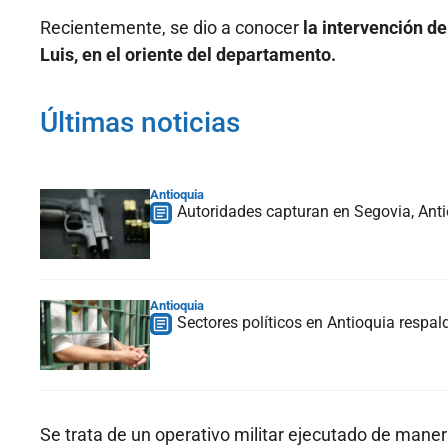
Recientemente, se dio a conocer
la intervención d
Luis, en el oriente del departamento.
Últimas noticias
Antioquia
Autoridades capturan en Segovia, Anti
Antioquia
Sectores políticos en Antioquia respald
Se trata de un operativo militar ejecutado de manera