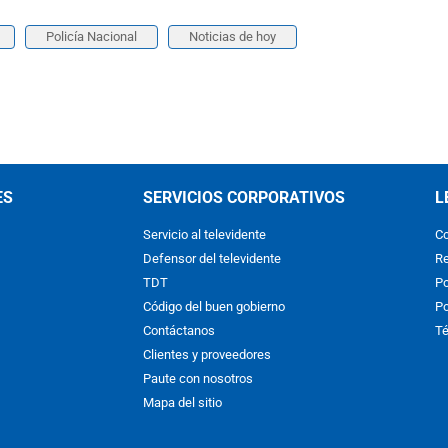
Policía Nacional
Noticias de hoy
ES
SERVICIOS CORPORATIVOS
L
Servicio al televidente
Co
Defensor del televidente
Re
TDT
Po
Código del buen gobierno
Po
Contáctanos
Té
Clientes y proveedores
Paute con nosotros
Mapa del sitio