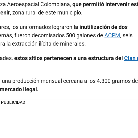
erza Aeroespacial Colombiana,
que permitió intervenir es
enir,
zona rural de este municipio.
ares, los uniformados lograron
la inutilización de dos
emás, fueron decomisados 500 galones de
ACPM
, seis
 la extracción ilícita de minerales.
dades,
estos sitios pertenecen a una estructura del
Clan 
a una producción mensual cercana a los 4.300 gramos de
 mercado ilegal.
PUBLICIDAD