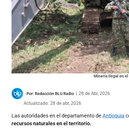
Minería ilegal en e
|
28 de Abr, 2026
Por:
Redacción BLU Radio
Actualizado: 28 de abr, 2026
Las autoridades en el departamento de
Antioquia
c
recursos naturales en el territorio.