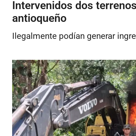
Intervenidos dos terrenos 
antioqueño
Ilegalmente podían generar ing