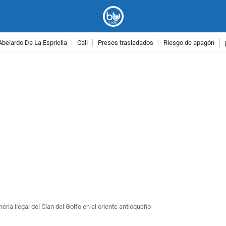
Abelardo De La Espriella
Cali
Presos trasladados
Riesgo de apagón
PUBLICIDAD
ería ilegal del Clan del Golfo en el oriente antioqueño