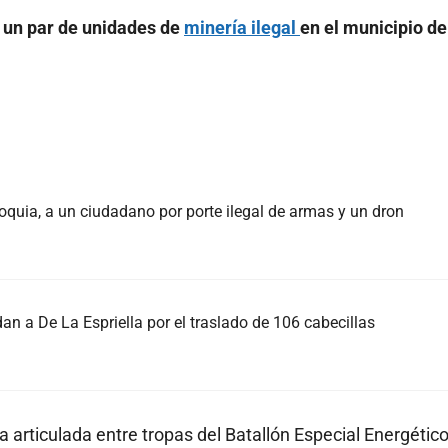
e un par de unidades de
minería ilegal
en el municipio d
oquia, a un ciudadano por porte ilegal de armas y un dron
an a De La Espriella por el traslado de 106 cabecillas
 articulada entre tropas del Batallón Especial Energético