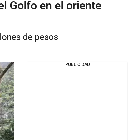
l Golfo en el oriente
llones de pesos
PUBLICIDAD