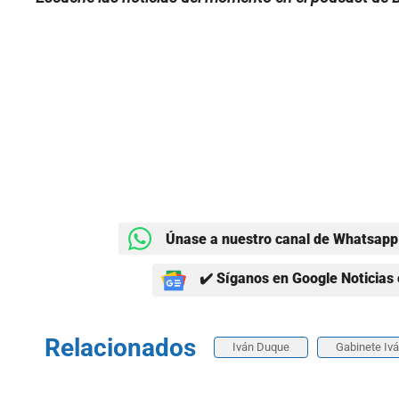
Únase a nuestro canal de Whatsapp 
✔️ Síganos en Google Noticias 
Relacionados
Iván Duque
Gabinete Iv