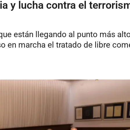
ia y lucha contra el terroris
ue están llegando al punto más alto 
so en marcha el tratado de libre come