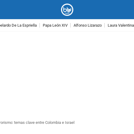
lardo De La Espriella
Papa León XIV
Alfonso Lizarazo
Laura Valentin
PUBLICIDAD
rrorismo: temas clave entre Colombia e Israel