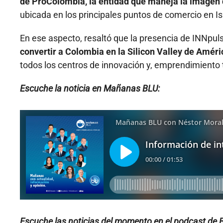
de ProColombia, la entidad que maneja la imagen 
ubicada en los principales puntos de comercio en Is
En ese aspecto, resaltó que la presencia de INNpuls
convertir a Colombia en la Silicon Valley de Amér
todos los centros de innovación y, emprendimiento t
Escuche la noticia en Mañanas BLU:
Escuche las noticias del momento en el podcast de 