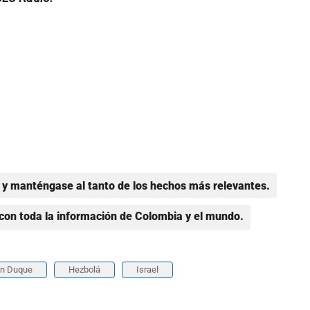
y manténgase al tanto de los hechos más relevantes.
con toda la información de Colombia y el mundo.
án Duque
Hezbolá
Israel