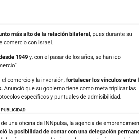
nto más alto de la relación bilatera
l, pues durante su
re comercio con Israel.
 desde 1949
y, con el pasar de los años, se han ido
mercio”.
 el comercio y la inversión,
fortalecer los vínculos entre 
s.
Anunció que su gobierno tiene como meta triplicar las
otocolos específicos y puntuales de admisibilidad.
PUBLICIDAD
 de una oficina de INNpulsa, la agencia de emprendimien
ció la posibilidad de contar con una delegación perman