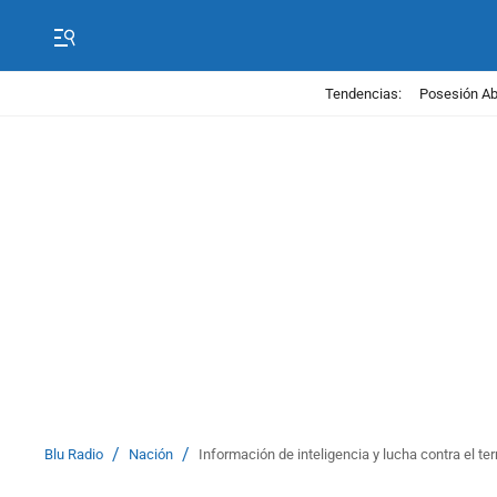
Tendencias:
Posesión Abe
/
/
Blu Radio
Nación
Información de inteligencia y lucha contra el te