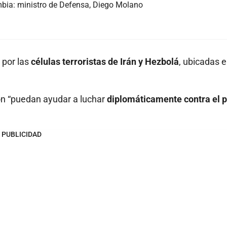
bia: ministro de Defensa, Diego Molano
 por las
células terroristas de Irán y Hezbolá
, ubicadas e
ón “puedan ayudar a luchar
diplomáticamente contra el p
PUBLICIDAD