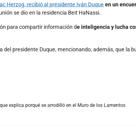
ac Herzog, recibió al presidente Iván Duque
en un encue
unión se dio en la residencia Beit HaNassi.
ión para compartir información d
e inteligencia y lucha co
sita del presidente Duque, mencionando, además, que la 
uque explica porqué se arrodilló en el Muro de los Lamentos