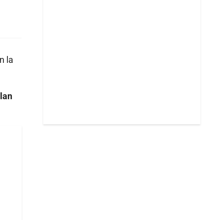
n la
lan