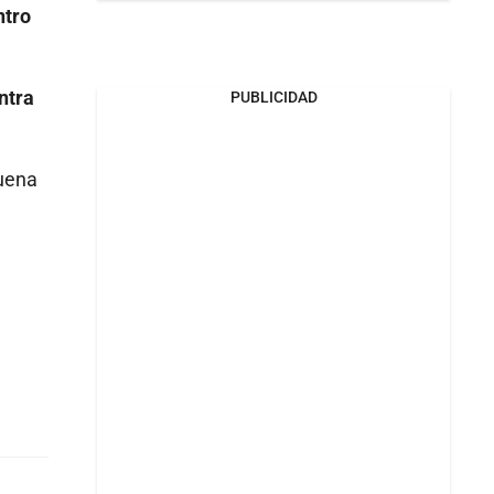
ntro
ntra
PUBLICIDAD
buena