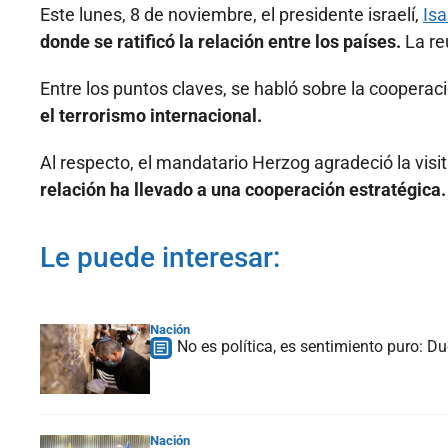
Este lunes, 8 de noviembre, el presidente israelí,
Isa
donde se ratificó la relación entre los países.
La re
Entre los puntos claves, se habló sobre la cooperac
el terrorismo internacional.
Al respecto, el mandatario Herzog agradeció la vi
relación ha llevado a una cooperación estratégica.
Le puede interesar:
Nación
No es política, es sentimiento puro: D
Nación