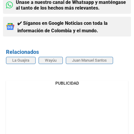
Únase a nuestro canal de Whatsapp y manténgase
al tanto de los hechos más relevantes.
✔️ Síganos en Google Noticias con toda la
información de Colombia y el mundo.
Relacionados
La Guajira
Wayúu
Juan Manuel Santos
PUBLICIDAD