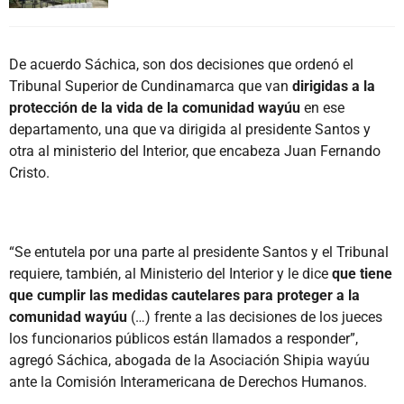
De acuerdo Sáchica, son dos decisiones que ordenó el
Tribunal Superior de Cundinamarca que van
dirigidas a la
protección de la vida de la comunidad wayúu
en ese
departamento, una que va dirigida al presidente Santos y
otra al ministerio del Interior, que encabeza Juan Fernando
Cristo.
“Se entutela por una parte al presidente Santos y el Tribunal
requiere, también, al Ministerio del Interior y le dice
que tiene
que cumplir las medidas cautelares para proteger a la
comunidad wayúu
(…) frente a las decisiones de los jueces
los funcionarios públicos están llamados a responder”,
agregó Sáchica, abogada de la Asociación Shipia wayúu
ante la Comisión Interamericana de Derechos Humanos.