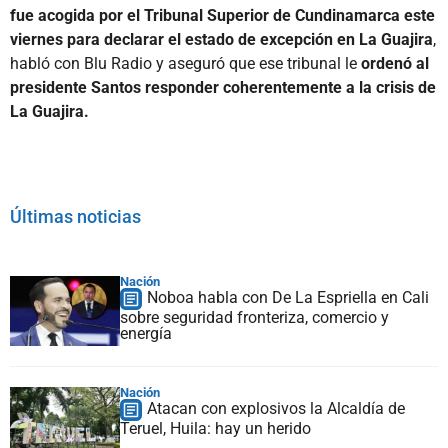
fue acogida por el Tribunal Superior de Cundinamarca este
viernes para declarar el estado de excepción en La Guajira
,
habló con Blu Radio y aseguró que ese tribunal le
ordenó al
presidente Santos responder coherentemente a la crisis de
La Guajira.
Últimas noticias
Nación
Noboa habla con De La Espriella en Cali
sobre seguridad fronteriza, comercio y
energía
Nación
Atacan con explosivos la Alcaldía de
Teruel, Huila: hay un herido