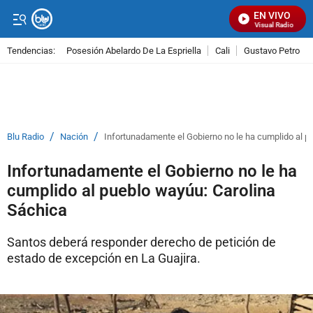
EN VIVO
Señal Visual Radio
Tendencias:
Posesión Abelardo De La Espriella
Cali
Gustavo Petro
PUBLICIDAD
/
/
Blu Radio
Nación
Infortunadamente el Gobierno no le ha cumplido al p
Infortunadamente el Gobierno no le ha
cumplido al pueblo wayúu: Carolina
Sáchica
Santos deberá responder derecho de petición de
estado de excepción en La Guajira.