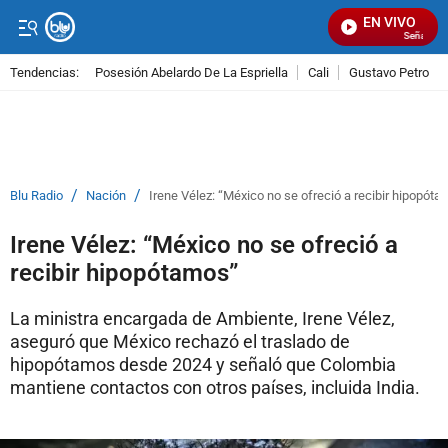
EN VIVO
Señal Visua
Tendencias:
Posesión Abelardo De La Espriella
Cali
Gustavo Petro
PUBLICIDAD
/
/
Blu Radio
Nación
Irene Vélez: “México no se ofreció a recibir hipopót
Irene Vélez: “México no se ofreció a
recibir hipopótamos”
La ministra encargada de Ambiente, Irene Vélez,
aseguró que México rechazó el traslado de
hipopótamos desde 2024 y señaló que Colombia
mantiene contactos con otros países, incluida India.