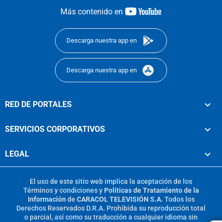
youtube-
Más contenido en
footer
Descarga nuestra app en
Descarga nuestra app en
RED DE PORTALES
SERVICIOS CORPORATIVOS
LEGAL
El uso de este sitio web implica la aceptación de los
Términos y condiciones
y
Políticas de Tratamiento de la
Información
de
CARACOL TELEVISIÓN S.A.
Todos los
Derechos Reservados D.R.A. Prohibida su reproducción total
o parcial, así como su traducción a cualquier idioma sin