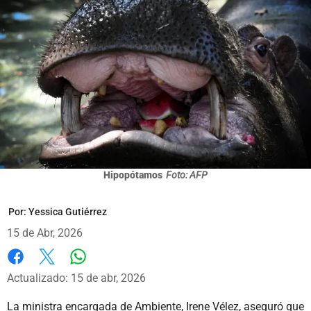
Hipopótamos
Foto: AFP
Por:
Yessica Gutiérrez
15 de Abr, 2026
Whatsapp
Facebook
X
Actualizado: 15 de abr, 2026
La ministra encargada de Ambiente, Irene Vélez, aseguró que