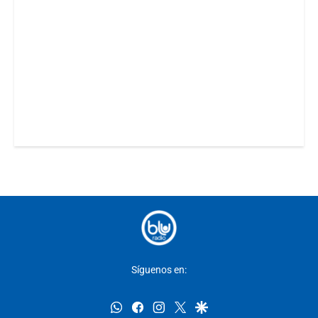
Síguenos en:
whatsapp
facebook
instagram
twitter
google