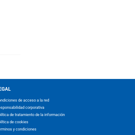
EGAL
ndiciones de acceso a la red
sponsabilidad corporativa
lítica de tratamiento de la información
lítica de cookies
rminos y condiciones