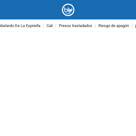
Abelardo De La Espriella
Cali
Presos trasladados
Riesgo de apagón
PUBLICIDAD