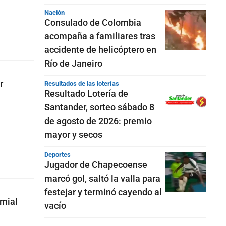
Nación
Consulado de Colombia
acompaña a familiares tras
accidente de helicóptero en
Río de Janeiro
r
Resultados de las loterías
Resultado Lotería de
Santander, sorteo sábado 8
de agosto de 2026: premio
mayor y secos
Deportes
Jugador de Chapecoense
marcó gol, saltó la valla para
festejar y terminó cayendo al
emial
vacío