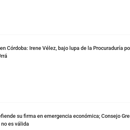
en Córdoba: Irene Vélez, bajo lupa de la Procuraduría po
rrá
efiende su firma en emergencia económica; Consejo Gr
 no es válida