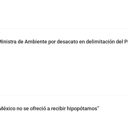
inistra de Ambiente por desacato en delimitación del 
“México no se ofreció a recibir hipopótamos”