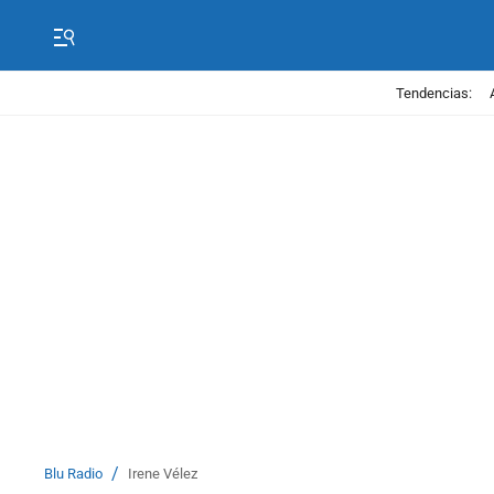
Tendencias:
/
Blu Radio
Irene Vélez