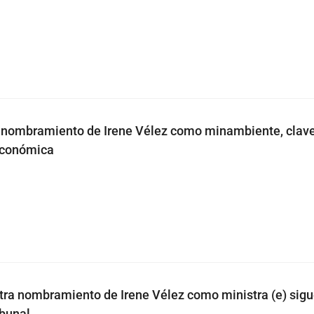
l nombramiento de Irene Vélez como minambiente, clav
económica
a nombramiento de Irene Vélez como ministra (e) sigue
ibunal