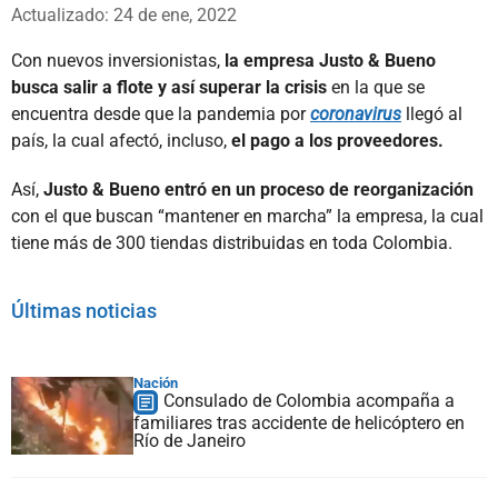
Whatsapp
Facebook
X
Actualizado: 24 de ene, 2022
Con nuevos inversionistas,
la empresa Justo & Bueno
busca salir a flote y así superar la crisis
en la que se
encuentra desde que la pandemia por
coronavirus
llegó al
país, la cual afectó, incluso,
el pago a los proveedores.
Así,
Justo & Bueno entró en un proceso de reorganización
con el que buscan “mantener en marcha” la empresa, la cual
tiene más de 300 tiendas distribuidas en toda Colombia.
Últimas noticias
Nación
Consulado de Colombia acompaña a
familiares tras accidente de helicóptero en
Río de Janeiro