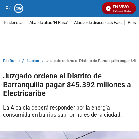
EN VIVO
Señal Visual Radio
Tendencias:
Abatido alias ‘El Ruso’
Ataque de disidencias Farc
Preso
PUBLICIDAD
/
/
Blu Radio
Nación
Juzgado ordena al Distrito de Barranquilla pagar $45.
Juzgado ordena al Distrito de
Barranquilla pagar $45.392 millones a
Electricaribe
La Alcaldía deberá responder por la energía
consumida en barrios subnormales de la ciudad.