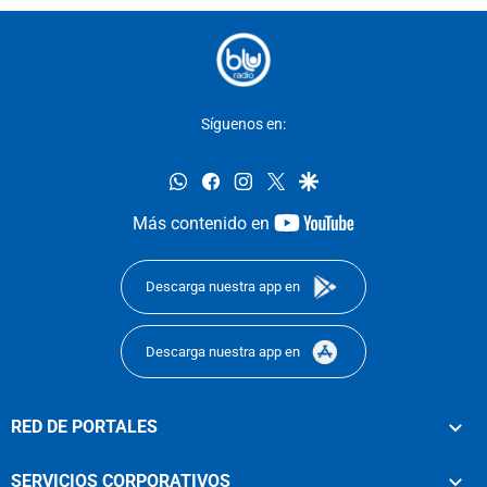
Síguenos en:
whatsapp
facebook
instagram
twitter
google
youtube-
Más contenido en
footer
Descarga nuestra app en
Descarga nuestra app en
RED DE PORTALES
SERVICIOS CORPORATIVOS