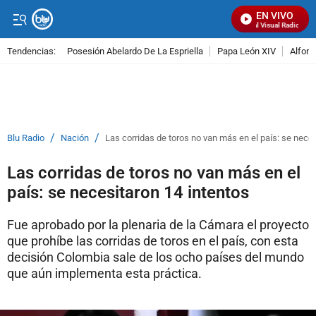
EN VIVO
Señal Visual Radio
Tendencias:
Posesión Abelardo De La Espriella
Papa León XIV
Alfons
PUBLICIDAD
/
/
Blu Radio
Nación
Las corridas de toros no van más en el país: se neces
Las corridas de toros no van más en el
país: se necesitaron 14 intentos
Fue aprobado por la plenaria de la Cámara el proyecto
que prohíbe las corridas de toros en el país, con esta
decisión Colombia sale de los ocho países del mundo
que aún implementa esta práctica.