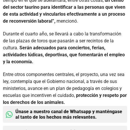
tiempo en el que se adelantará, entre otras cosas,
un censo
del sector taurino para identificar a las personas que viven
de esta actividad y vincularlos efectivamente a un proceso
de reconversión laboral”,
mencionó.
Durante el cuarto año, se llevará a cabo la transformación
de las plazas de toros que pasarán a ser recintos de la
cultura.
Serán adecuados para conciertos, ferias,
actividades lúdicas, deportivas, que fomentarán el empleo
y la economía.
Entre otros componentes centrales, el proyecto, una vez sea
ley, contempla que el Gobierno nacional, a través de sus
ministerios, avance en un plan de pedagogía en colegios y
escuelas que incentiven el cuidado,
protección y respeto por
los derechos de los animales.
Únase a nuestro canal de Whatsapp y manténgase
al tanto de los hechos más relevantes.