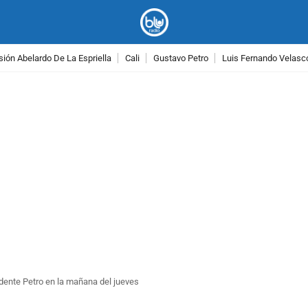
ión Abelardo De La Espriella
Cali
Gustavo Petro
Luis Fernando Velasc
PUBLICIDAD
sidente Petro en la mañana del jueves