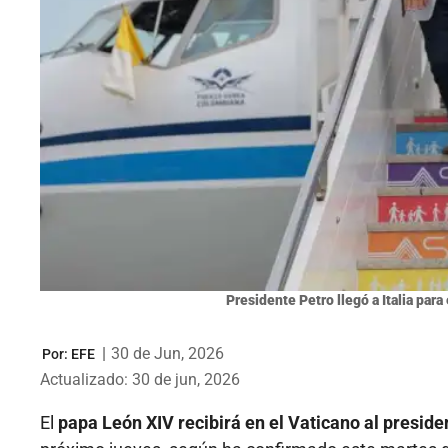
Presidente Petro llegó a Italia par
|
30 de Jun, 2026
Por:
EFE
Actualizado: 30 de jun, 2026
El
papa León XIV recibirá en el Vaticano al presid