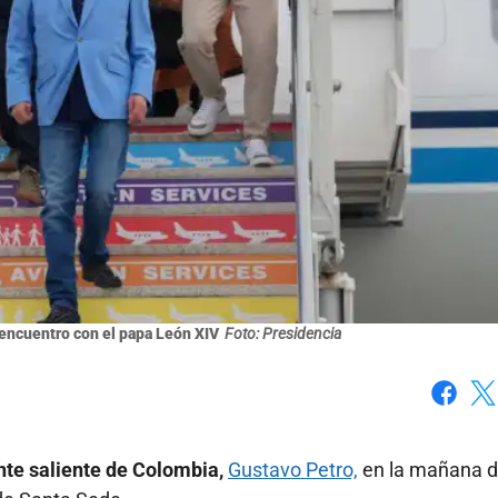
a encuentro con el papa León XIV
Foto: Presidencia
Faceboo
X
ente saliente de Colombia,
Gustavo Petro,
en la mañana d