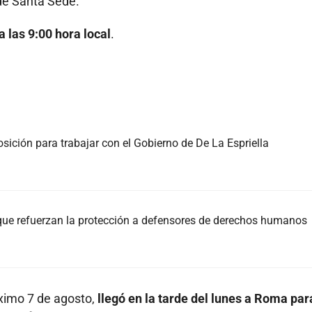
de Santa Sede.
a las 9:00 hora local
.
sición para trabajar con el Gobierno de De La Espriella
que refuerzan la protección a defensores de derechos humanos
óximo 7 de agosto,
llegó en la tarde del lunes a Roma par