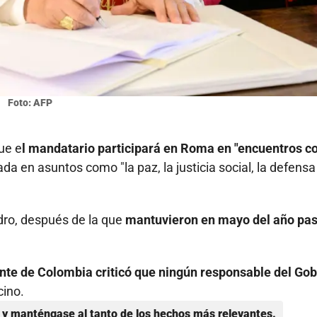
Foto: AFP
ue e
l mandatario participará en Roma en "encuentros c
ada en asuntos como "la paz, la justicia social, la defensa
dro, después de la que
mantuvieron en mayo del año pa
ente de Colombia criticó que ningún responsable del Go
cino.
y manténgase al tanto de los hechos más relevantes.