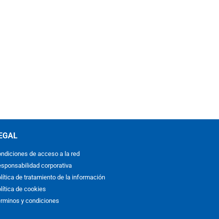
EGAL
ndiciones de acceso a la red
sponsabilidad corporativa
lítica de tratamiento de la información
lítica de cookies
rminos y condiciones