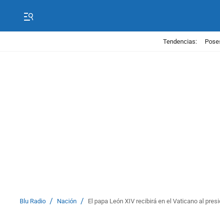
Tendencias:
Poses
/
/
Blu Radio
Nación
El papa León XIV recibirá en el Vaticano al pre