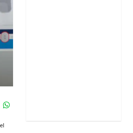
Whatsapp
k
el