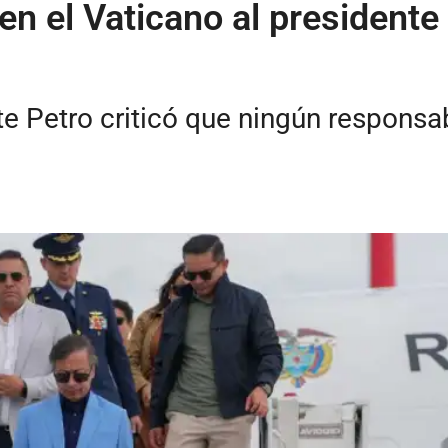
 en el Vaticano al president
te Petro criticó que ningún responsab