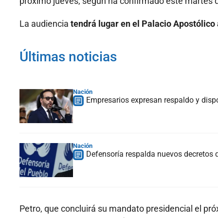
próximo jueves, según ha confirmado este martes 
La audiencia
tendrá lugar en el Palacio Apostólico 
Últimas noticias
Nación
Empresarios expresan respaldo y dispo
Nación
Defensoría respalda nuevos decretos 
Petro, que concluirá su mandato presidencial el pr