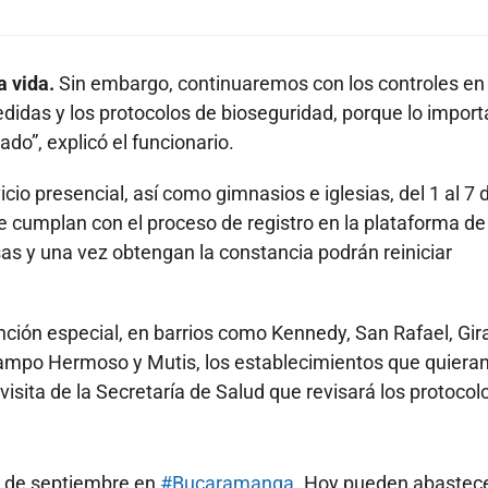
a vida.
Sin embargo, continuaremos con los controles en
didas y los protocolos de bioseguridad, porque lo import
do”, explicó el funcionario.
cio presencial, así como gimnasios e iglesias, del 1 al 7 
 cumplan con el proceso de registro en la plataforma de 
 y una vez obtengan la constancia podrán reiniciar
ción especial, en barrios como Kennedy, San Rafael, Gira
ampo Hermoso y Mutis, los establecimientos que quiera
visita de la Secretaría de Salud que revisará los protocol
5 de septiembre en
#Bucaramanga
. Hoy pueden abastec