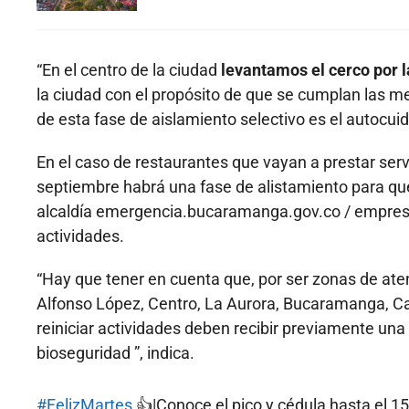
“En el centro de la ciudad
levantamos el cerco por l
la ciudad con el propósito de que se cumplan las me
de esta fase de aislamiento selectivo es el autocuida
En el caso de restaurantes que vayan a prestar servi
septiembre habrá una fase de alistamiento para que
alcaldía emergencia.bucaramanga.gov.co / empresas
actividades.
“Hay que tener en cuenta que, por ser zonas de aten
Alfonso López, Centro, La Aurora, Bucaramanga, C
reiniciar actividades deben recibir previamente una 
bioseguridad ”, indica.
#FelizMartes
👍|Conoce el pico y cédula hasta el 1