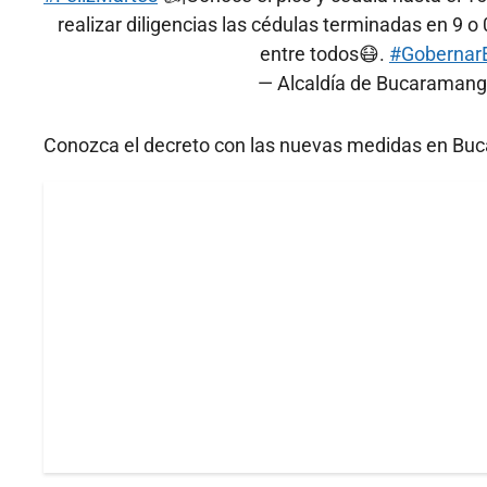
realizar diligencias las cédulas terminadas en 9 o
entre todos😷.
#Gobernar
— Alcaldía de Bucaraman
Conozca el decreto con las nuevas medidas en Bu