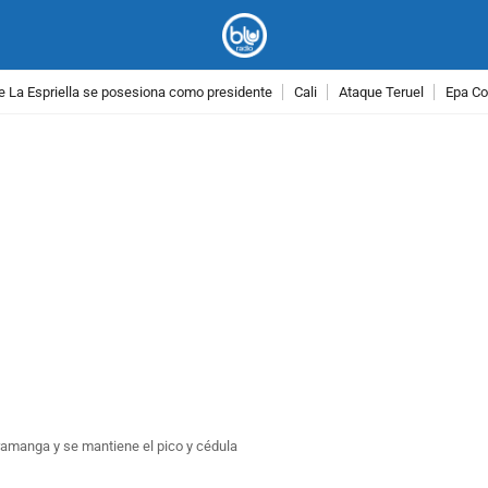
e La Espriella se posesiona como presidente
Cali
Ataque Teruel
Epa Co
PUBLICIDAD
aramanga y se mantiene el pico y cédula