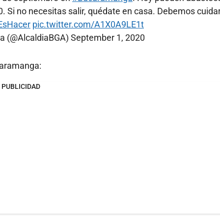
 0. Si no necesitas salir, quédate en casa. Debemos cuida
EsHacer
pic.twitter.com/A1X0A9LE1t
ga (@AlcaldiaBGA)
September 1, 2020
caramanga:
PUBLICIDAD