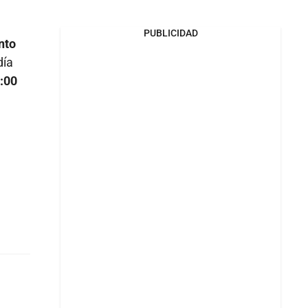
PUBLICIDAD
nto
día
5:00