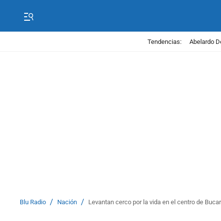
Tendencias:
Abelardo D
/
/
Blu Radio
Nación
Levantan cerco por la vida en el centro de Buc