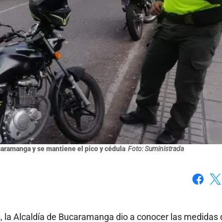
caramanga y se mantiene el pico y cédula
Foto: Suministrada
Faceboo
X
ís, la Alcaldía de Bucaramanga dio a conocer las medidas