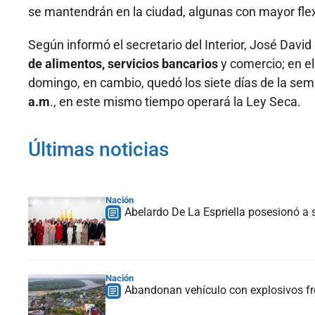
se mantendrán en la ciudad, algunas con mayor flex
Según informó el secretario del Interior, José Davi
de alimentos, servicios bancarios
y comercio; en el
domingo, en cambio, quedó los siete días de la sem
a.m
., en este mismo tiempo operará la Ley Seca.
Últimas noticias
Nación
Abelardo De La Espriella posesionó a s
Nación
Abandonan vehículo con explosivos fre