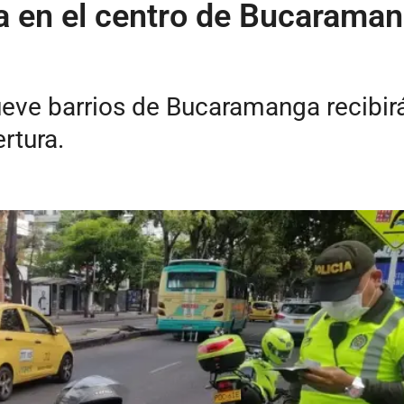
a en el centro de Bucaraman
eve barrios de Bucaramanga recibirá
rtura.