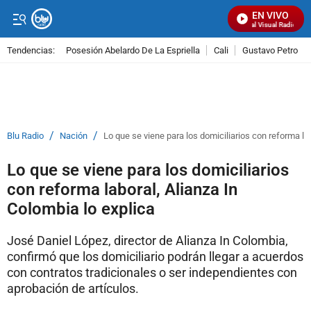
EN VIVO
Señal Visual Radio
Tendencias:
Posesión Abelardo De La Espriella
Cali
Gustavo Petro
PUBLICIDAD
/
/
Blu Radio
Nación
Lo que se viene para los domiciliarios con reforma lab
Lo que se viene para los domiciliarios
con reforma laboral, Alianza In
Colombia lo explica
José Daniel López, director de Alianza In Colombia,
confirmó que los domiciliario podrán llegar a acuerdos
con contratos tradicionales o ser independientes con
aprobación de artículos.