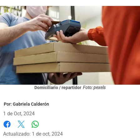
Domiciliario / repartidor
Foto: pexels
Por:
Gabriela Calderón
1 de Oct, 2024
Whatsapp
Facebook
X
Actualizado: 1 de oct, 2024