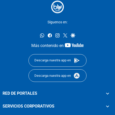
Síguenos en:
whatsapp
facebook
instagram
twitter
google
youtube-
Más contenido en
footer
Descarga nuestra app en
Descarga nuestra app en
RED DE PORTALES
SERVICIOS CORPORATIVOS