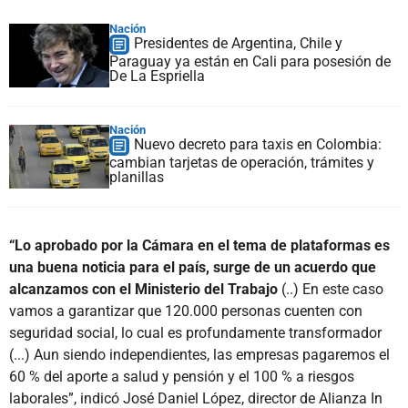
Nación
Presidentes de Argentina, Chile y
Paraguay ya están en Cali para posesión de
De La Espriella
Nación
Nuevo decreto para taxis en Colombia:
cambian tarjetas de operación, trámites y
planillas
“Lo aprobado por la Cámara en el tema de plataformas es
una buena noticia para el país, surge de un acuerdo que
alcanzamos con el Ministerio del Trabajo
(..) En este caso
vamos a garantizar que 120.000 personas cuenten con
seguridad social, lo cual es profundamente transformador
(...) Aun siendo independientes, las empresas pagaremos el
60 % del aporte a salud y pensión y el 100 % a riesgos
laborales”, indicó José Daniel López, director de Alianza In