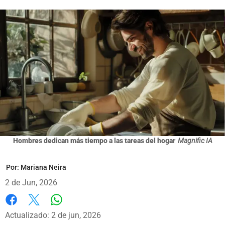
Hombres dedican más tiempo a las tareas del hogar
Magnific IA
Por:
Mariana Neira
2 de Jun, 2026
Whatsapp
Facebook
X
Actualizado: 2 de jun, 2026