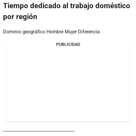
Tiempo dedicado al trabajo doméstico
por región
Dominio geográfico Hombre Mujer Diferencia
PUBLICIDAD
-----------------------------------------------------------