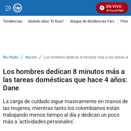
EN VIVO
Señal Visual Radio
Tendencias:
Abatido alias ‘El Ruso’
Ataque de disidencias Farc
Preso
PUBLICIDAD
/
/
Blu Radio
Nación
Los hombres dedican 8 minutos más a las tareas do
Los hombres dedican 8 minutos más a
las tareas domésticas que hace 4 años:
Dane
La carga de cuidado sigue masivamente en manos de
las mujeres, mientras tanto los colombianos están
trabajando menos tiempo al día y dedican un poco
más a 'actividades personales'.