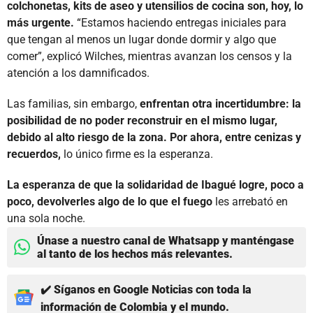
colchonetas, kits de aseo y utensilios de cocina son, hoy, lo
más urgente.
“Estamos haciendo entregas iniciales para
que tengan al menos un lugar donde dormir y algo que
comer”, explicó Wilches, mientras avanzan los censos y la
atención a los damnificados.
Las familias, sin embargo,
enfrentan otra incertidumbre: la
posibilidad de no poder reconstruir en el mismo lugar,
debido al alto riesgo de la zona. Por ahora, entre cenizas y
recuerdos,
lo único firme es la esperanza.
La esperanza de que la solidaridad de Ibagué logre, poco a
poco, devolverles algo de lo que el fuego
les arrebató en
una sola noche.
Únase a nuestro canal de Whatsapp y manténgase
al tanto de los hechos más relevantes.
✔️ Síganos en Google Noticias con toda la
información de Colombia y el mundo.