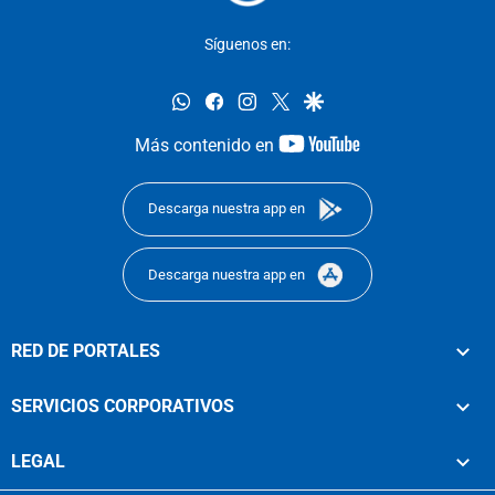
Síguenos en:
whatsapp
facebook
instagram
twitter
google
youtube-
Más contenido en
footer
Descarga nuestra app en
Descarga nuestra app en
RED DE PORTALES
SERVICIOS CORPORATIVOS
LEGAL