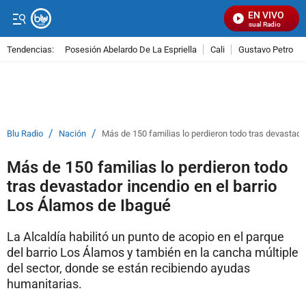
EN VIVO
Señal Visual Radio
Tendencias:
Posesión Abelardo De La Espriella
Cali
Gustavo Petro
PUBLICIDAD
/
/
Blu Radio
Nación
Más de 150 familias lo perdieron todo tras devastado
Más de 150 familias lo perdieron todo
tras devastador incendio en el barrio
Los Álamos de Ibagué
La Alcaldía habilitó un punto de acopio en el parque
del barrio Los Álamos y también en la cancha múltiple
del sector, donde se están recibiendo ayudas
humanitarias.