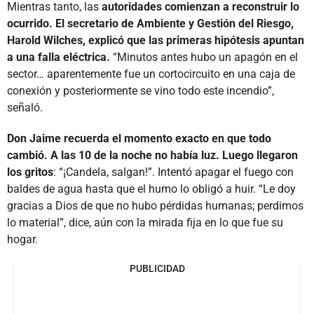
Mientras tanto, las
autoridades comienzan a reconstruir lo
ocurrido. El secretario de Ambiente y Gestión del Riesgo,
Harold Wilches, explicó que las primeras hipótesis apuntan
a una falla eléctrica.
“Minutos antes hubo un apagón en el
sector… aparentemente fue un cortocircuito en una caja de
conexión y posteriormente se vino todo este incendio”,
señaló.
Don Jaime recuerda el momento exacto en que todo
cambió. A las 10 de la noche no había luz. Luego llegaron
los gritos
: “¡Candela, salgan!”. Intentó apagar el fuego con
baldes de agua hasta que el humo lo obligó a huir. “Le doy
gracias a Dios de que no hubo pérdidas humanas; perdimos
lo material”, dice, aún con la mirada fija en lo que fue su
hogar.
PUBLICIDAD