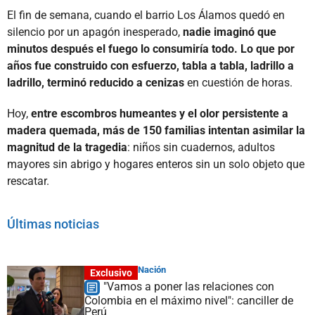
El fin de semana, cuando el barrio Los Álamos quedó en
silencio por un apagón inesperado,
nadie imaginó que
minutos después el fuego lo consumiría todo. Lo que por
años fue construido con esfuerzo, tabla a tabla, ladrillo a
ladrillo, terminó reducido a cenizas
en cuestión de horas.
Hoy,
entre escombros humeantes y el olor persistente a
madera quemada, más de 150 familias intentan asimilar la
magnitud de la tragedia
: niños sin cuadernos, adultos
mayores sin abrigo y hogares enteros sin un solo objeto que
rescatar.
Últimas noticias
Nación
Exclusivo
"Vamos a poner las relaciones con
Colombia en el máximo nivel": canciller de
Perú