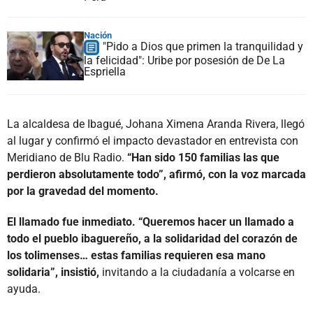
Nación
"Pido a Dios que primen la tranquilidad y
la felicidad": Uribe por posesión de De La
Espriella
La alcaldesa de Ibagué, Johana Ximena Aranda Rivera, llegó
al lugar y confirmó el impacto devastador en entrevista con
Meridiano de Blu Radio.
“Han sido 150 familias las que
perdieron absolutamente todo”, afirmó, con la voz marcada
por la gravedad del momento.
El llamado fue inmediato. “Queremos hacer un llamado a
todo el pueblo ibaguereño, a la solidaridad del corazón de
los tolimenses… estas familias requieren esa mano
solidaria”, insistió,
invitando a la ciudadanía a volcarse en
ayuda.