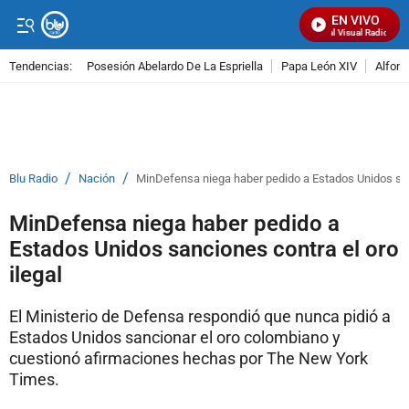
EN VIVO
Señal Visual Radio
Tendencias:
Posesión Abelardo De La Espriella
Papa León XIV
Alfons
PUBLICIDAD
/
/
Blu Radio
Nación
MinDefensa niega haber pedido a Estados Unidos sanc
MinDefensa niega haber pedido a
Estados Unidos sanciones contra el oro
ilegal
El Ministerio de Defensa respondió que nunca pidió a
Estados Unidos sancionar el oro colombiano y
cuestionó afirmaciones hechas por The New York
Times.