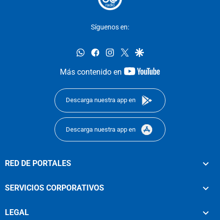
Síguenos en:
whatsapp
facebook
instagram
twitter
google
youtube-
Más contenido en
footer
Descarga nuestra app en
Descarga nuestra app en
RED DE PORTALES
SERVICIOS CORPORATIVOS
LEGAL