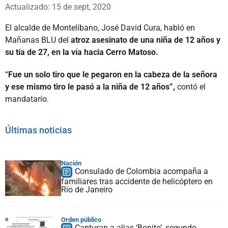
Whatsapp
Facebook
X
Actualizado: 15 de sept, 2020
El alcalde de Montelíbano, José David Cura, habló en
Mañanas BLU del
atroz asesinato de una niña de 12 años y
su tía de 27, en la vía hacia Cerro Matoso.
“
Fue un solo tiro que le pegaron en la cabeza de la señora
y ese mismo tiro le pasó a la niña de 12 años”,
contó el
mandatario.
Últimas noticias
Nación
Consulado de Colombia acompaña a
familiares tras accidente de helicóptero en
Río de Janeiro
Orden público
Capturan a alias ‘Bonito’, segundo