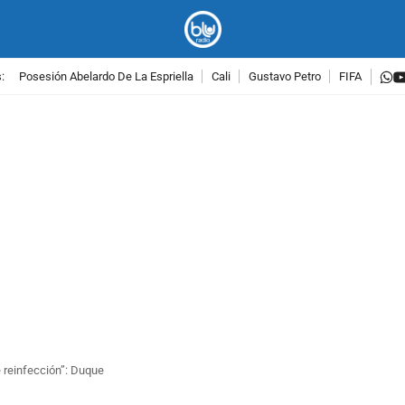
w
:
Posesión Abelardo De La Espriella
Cali
Gustavo Petro
FIFA
PUBLICIDAD
 reinfección”: Duque