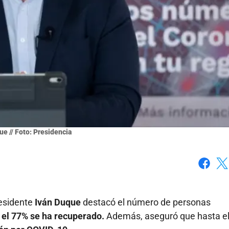
ue // Foto: Presidencia
Faceboo
X
residente
Iván Duque
destacó el número de personas
, el 77% se ha recuperado.
Además, aseguró que hasta e