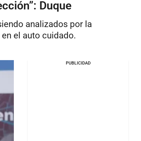
ección”: Duque
siendo analizados por la
 en el auto cuidado.
PUBLICIDAD