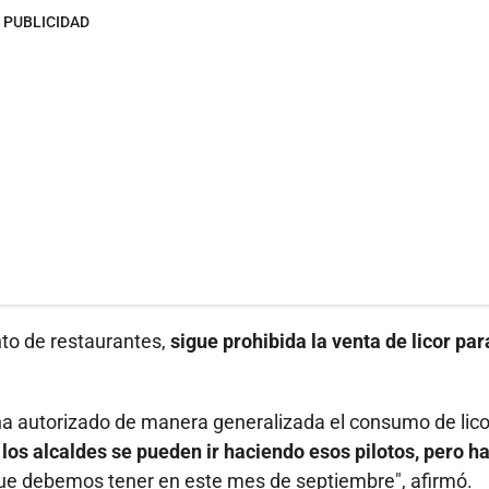
PUBLICIDAD
to de restaurantes,
sigue prohibida la venta de licor par
 ha autorizado de manera generalizada el consumo de lico
e los alcaldes se pueden ir haciendo esos pilotos, pero h
ue debemos tener en este mes de septiembre", afirmó.