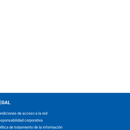
EGAL
ndiciones de acceso a la red
sponsabilidad corporativa
lítica de tratamiento de la información