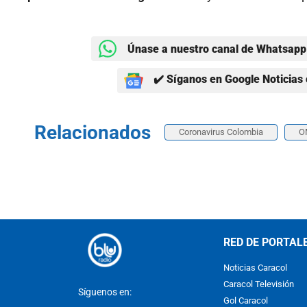
Únase a nuestro canal de Whatsapp 
✔️ Síganos en Google Noticias 
Relacionados
Coronavirus Colombia
O
RED DE PORTAL
Noticias Caracol
Caracol Televisión
Síguenos en:
Gol Caracol