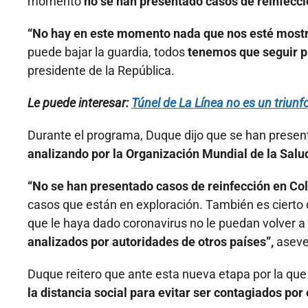
momento
no se han presentado casos de reinfecc
“No hay en este momento nada que nos esté mostr
puede bajar la guardia, todos
tenemos que seguir p
presidente de la República.
Le puede interesar:
Túnel de La Línea no es un triunfo
Durante el programa, Duque dijo que se han prese
analizando por la Organización Mundial de la Salu
“No se han presentado casos de reinfección en C
casos que están en exploración. También es cierto 
que le haya dado coronavirus no le puedan volver a 
analizados por autoridades de otros países”,
asever
Duque reitero que ante esta nueva etapa por la que 
la distancia social para evitar ser contagiados por e