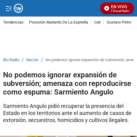
EN VIVO
Señal Visual Radio
Tendencias:
Posesión Abelardo De La Espriella
Cali
Gustavo Petro
PUBLICIDAD
/
/
Blu Radio
Nación
No podemos ignorar expansión de subversión; amen
No podemos ignorar expansión de
subversión; amenaza con reproducirse
como espuma: Sarmiento Angulo
Sarmiento Angulo pidió recuperar la presencia del
Estado en los territorios ante el aumento de casos de
extorsión, secuestros, homicidios y cultivos ilegales.