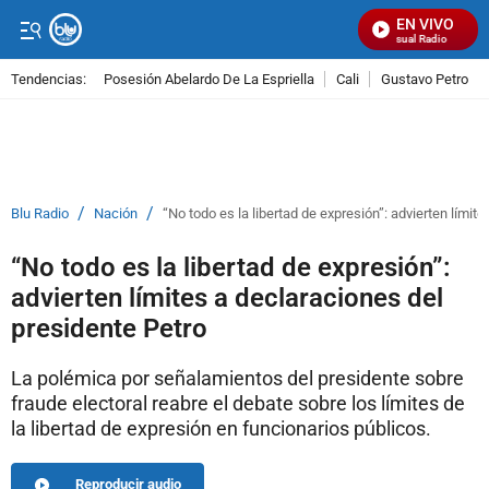
EN VIVO
Señal Visual Radio
Tendencias:
Posesión Abelardo De La Espriella
Cali
Gustavo Petro
PUBLICIDAD
/
/
Blu Radio
Nación
“No todo es la libertad de expresión”: advierten límit
“No todo es la libertad de expresión”:
advierten límites a declaraciones del
presidente Petro
La polémica por señalamientos del presidente sobre
fraude electoral reabre el debate sobre los límites de
la libertad de expresión en funcionarios públicos.
Reproducir audio