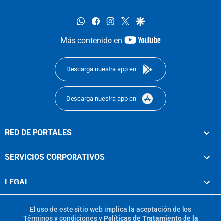
whatsapp
facebook
instagram
twitter
google
youtube-
Más contenido en
footer
Descarga nuestra app en
Descarga nuestra app en
RED DE PORTALES
SERVICIOS CORPORATIVOS
LEGAL
El uso de este sitio web implica la aceptación de los
Términos y condiciones
y
Políticas de Tratamiento de la