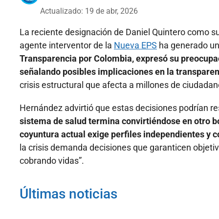
Actualizado: 19 de abr, 2026
La reciente designación de Daniel Quintero como s
agente interventor de la
Nueva EPS
ha generado un
Transparencia por Colombia, expresó su preocupac
señalando posibles implicaciones en la transpare
crisis estructural que afecta a millones de ciudadan
Hernández advirtió que estas decisiones podrían res
sistema de salud termina convirtiéndose en otro bot
coyuntura actual exige perfiles independientes y
la crisis demanda decisiones que garanticen objeti
cobrando vidas”.
Últimas noticias