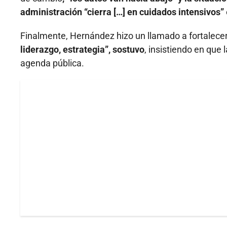
administración “cierra […] en cuidados intensivos”
Finalmente, Hernández hizo un llamado a fortalecer 
liderazgo, estrategia”, sostuvo
, insistiendo en que 
agenda pública.