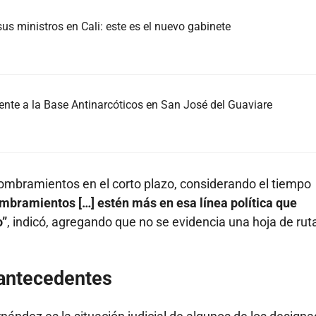
us ministros en Cali: este es el nuevo gabinete
nte a la Base Antinarcóticos en San José del Guaviare
nombramientos en el corto plazo, considerando el tiempo
mbramientos […] estén más en esa línea política que
o”
, indicó, agregando que no se evidencia una hoja de rut
 antecedentes