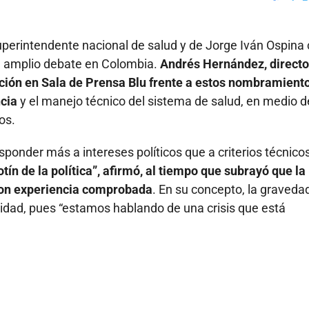
Faceboo
X
uperintendente nacional de salud y de Jorge Iván Ospin
 amplio debate en Colombia.
Andrés Hernández, directo
ión en Sala de Prensa Blu frente a estos nombramiento
ncia
y el manejo técnico del sistema de salud, en medio 
os.
ponder más a intereses políticos que a criterios técnico
ín de la política”, afirmó, al tiempo que subrayó que la
 con experiencia comprobada
. En su concepto, la graveda
vidad, pues “estamos hablando de una crisis que está