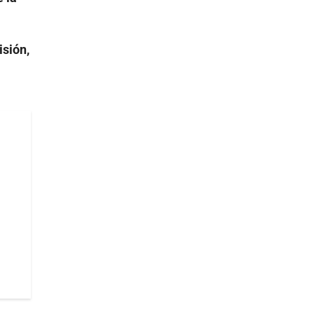
isión,