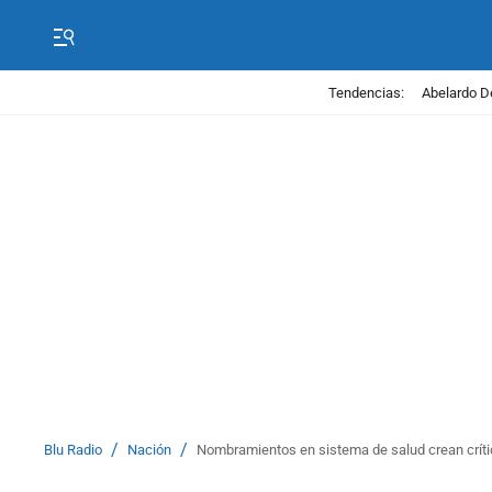
Tendencias:
Abelardo D
/
/
Blu Radio
Nación
Nombramientos en sistema de salud crean crítica