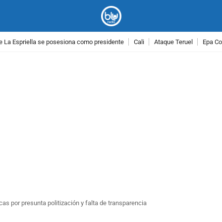
e La Espriella se posesiona como presidente
Cali
Ataque Teruel
Epa Co
PUBLICIDAD
s por presunta politización y falta de transparencia