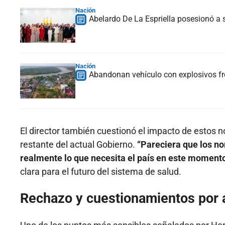
Nación
Abelardo De La Espriella posesionó a s
Nación
Abandonan vehículo con explosivos fre
El director también cuestionó el impacto de estos 
restante del actual Gobierno.
“Pareciera que los no
realmente lo que necesita el país en este moment
clara para el futuro del sistema de salud.
Rechazo y cuestionamientos por