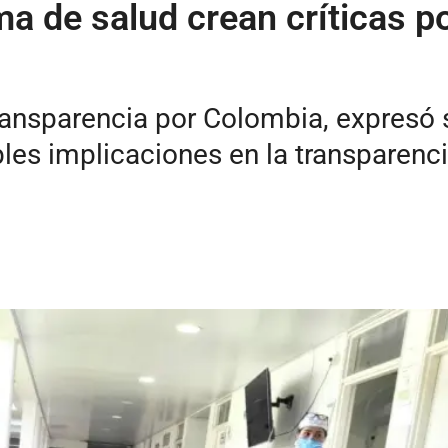
 de salud crean críticas por
ransparencia por Colombia, expresó 
es implicaciones en la transparenci