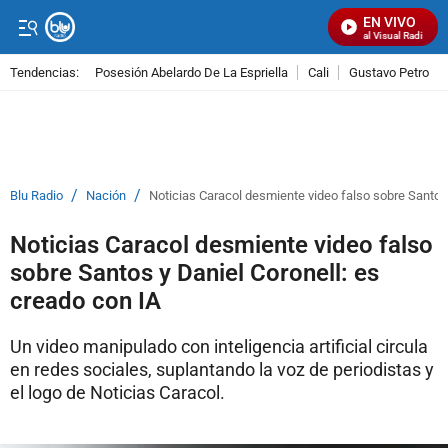
EN VIVO
Señal Visual Radio
Tendencias:
Posesión Abelardo De La Espriella
Cali
Gustavo Petro
PUBLICIDAD
/
/
Blu Radio
Nación
Noticias Caracol desmiente video falso sobre Santos 
Noticias Caracol desmiente video falso
sobre Santos y Daniel Coronell: es
creado con IA
Un video manipulado con inteligencia artificial circula
en redes sociales, suplantando la voz de periodistas y
el logo de Noticias Caracol.