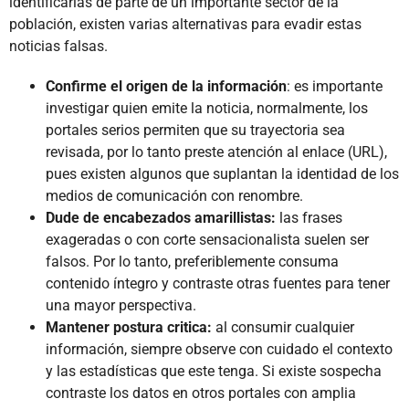
identificarlas de parte de un importante sector de la
población, existen varias alternativas para evadir estas
noticias falsas.
Confirme el origen de la información
: es importante
investigar quien emite la noticia, normalmente, los
portales serios permiten que su trayectoria sea
revisada, por lo tanto preste atención al enlace (URL),
pues existen algunos que suplantan la identidad de los
medios de comunicación con renombre.
Dude de encabezados amarillistas:
las frases
exageradas o con corte sensacionalista suelen ser
falsos. Por lo tanto, preferiblemente consuma
contenido íntegro y contraste otras fuentes para tener
una mayor perspectiva.
Mantener postura critica:
al consumir cualquier
información, siempre observe con cuidado el contexto
y las estadísticas que este tenga. Si existe sospecha
contraste los datos en otros portales con amplia