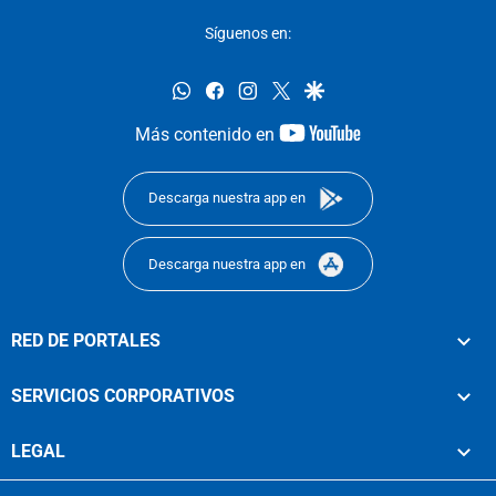
Síguenos en:
whatsapp
facebook
instagram
twitter
google
youtube-
Más contenido en
footer
Descarga nuestra app en
Descarga nuestra app en
RED DE PORTALES
SERVICIOS CORPORATIVOS
LEGAL