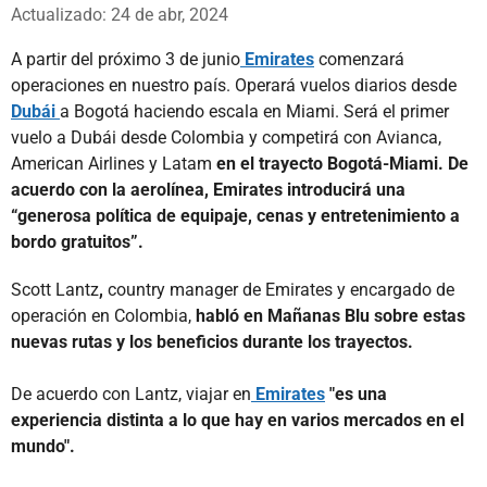
Whatsapp
Facebook
X
Actualizado: 24 de abr, 2024
A partir del próximo 3 de junio
Emirates
comenzará
operaciones en nuestro país. Operará vuelos diarios desde
Dubái
a Bogotá haciendo escala en Miami. Será el primer
vuelo a Dubái desde Colombia y competirá con Avianca,
American Airlines y Latam
en el trayecto Bogotá-Miami. De
acuerdo con la aerolínea, Emirates introducirá una
“generosa política de equipaje, cenas y entretenimiento a
bordo gratuitos”.
Scott Lantz
,
country manager de Emirates y encargado de
operación en Colombia,
habló en Mañanas Blu sobre estas
nuevas rutas y los beneficios durante los trayectos.
De acuerdo con Lantz, viajar en
Emirates
"es una
experiencia distinta a lo que hay en varios mercados en el
mundo".