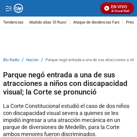
EN VIVO
Señal Visual Radio
Tendencias:
Abatido alias ‘El Ruso’
Ataque de disidencias Farc
Preso
PUBLICIDAD
/
/
Blu Radio
Nación
Parque negó entrada a una de sus atracciones a niño
Parque negó entrada a una de sus
atracciones a niños con discapacidad
visual; la Corte se pronunció
La Corte Constitucional estudió el caso de dos niños
con discapacidad visual severa a quienes se les
impidió ingresar a una atracción mecánica en un
parque de diversiones de Medellín, para la Corte
ambos menores fueron discriminados.