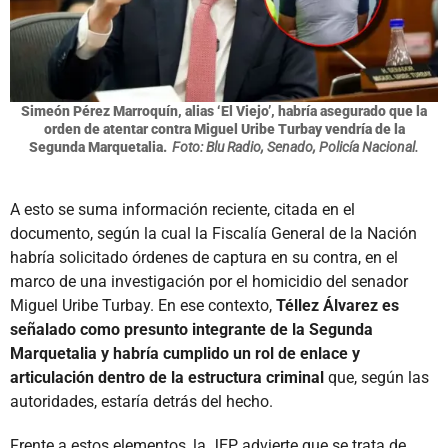
Simeón Pérez Marroquín, alias ‘El Viejo’, habría asegurado que la
orden de atentar contra Miguel Uribe Turbay vendría de la
Segunda Marquetalia.
Foto: Blu Radio, Senado, Policía Nacional.
A esto se suma información reciente, citada en el
documento, según la cual la Fiscalía General de la Nación
habría solicitado órdenes de captura en su contra, en el
marco de una investigación por el homicidio del senador
Miguel Uribe Turbay. En ese contexto,
Téllez Álvarez es
señalado como presunto integrante de la Segunda
Marquetalia y habría cumplido un rol de enlace y
articulación dentro de la estructura criminal
que, según las
autoridades, estaría detrás del hecho.
Frente a estos elementos, la JEP advierte que se trata de