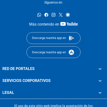
Síguenos en:
whatsapp
facebook
instagram
twitter
google
youtube-
Más contenido en
footer
Descarga nuestra app en
Descarga nuestra app en
RED DE PORTALES
SERVICIOS CORPORATIVOS
LEGAL
El uso de este sitio web implica la aceptación de los