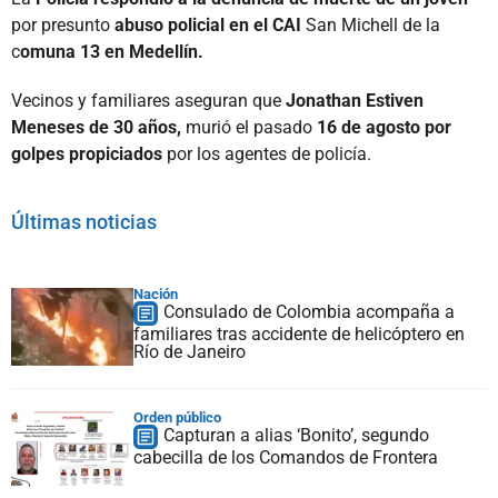
por presunto
abuso policial en el CAI
San Michell de la
c
omuna 13 en Medellín.
Vecinos y familiares aseguran que
Jonathan Estiven
Meneses de 30 años,
murió el pasado
16 de agosto por
golpes propiciados
por los agentes de policía.
Últimas noticias
Nación
Consulado de Colombia acompaña a
familiares tras accidente de helicóptero en
Río de Janeiro
Orden público
Capturan a alias ‘Bonito’, segundo
cabecilla de los Comandos de Frontera