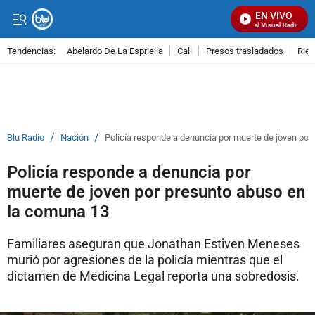
EN VIVO
Señal Visual Radio
Tendencias:
Abelardo De La Espriella
Cali
Presos trasladados
Rie
PUBLICIDAD
/
/
Blu Radio
Nación
Policía responde a denuncia por muerte de joven po
Policía responde a denuncia por
muerte de joven por presunto abuso en
la comuna 13
Familiares aseguran que Jonathan Estiven Meneses
murió por agresiones de la policía mientras que el
dictamen de Medicina Legal reporta una sobredosis.