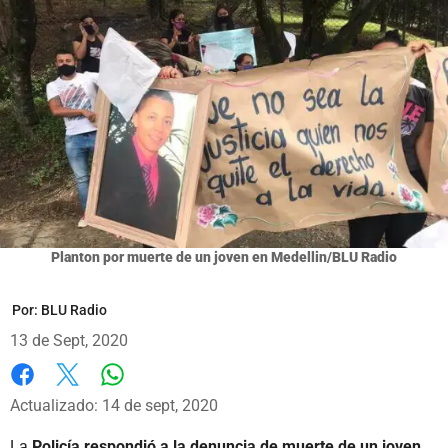
Planton por muerte de un joven en Medellin/BLU Radio
Por:
BLU Radio
13 de Sept, 2020
Whatsapp
Facebook
X
Actualizado: 14 de sept, 2020
La
Policía respondió a la denuncia de muerte de un joven