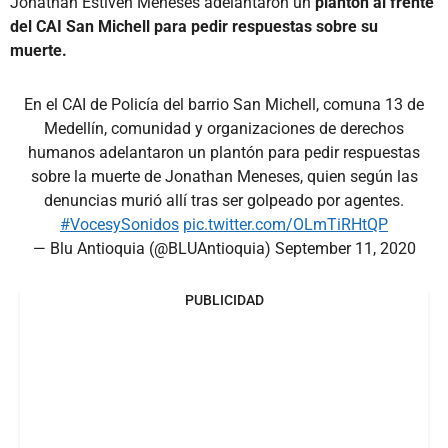
Jonathan Estiven Meneses adelantaron un
plantón al frente
del CAI San Michell para pedir respuestas sobre su
muerte.
En el CAI de Policía del barrio San Michell, comuna 13 de
Medellín, comunidad y organizaciones de derechos
humanos adelantaron un plantón para pedir respuestas
sobre la muerte de Jonathan Meneses, quien según las
denuncias murió allí tras ser golpeado por agentes.
#VocesySonidos
pic.twitter.com/OLmTiRHtQP
— Blu Antioquia (@BLUAntioquia)
September 11, 2020
PUBLICIDAD