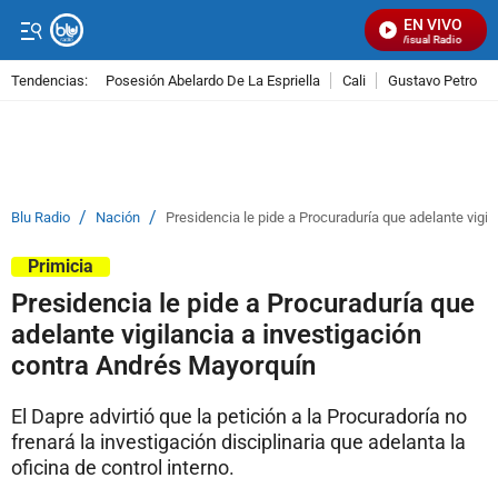
EN VIVO
Señal Visual Radio
Tendencias:
Posesión Abelardo De La Espriella
Cali
Gustavo Petro
PUBLICIDAD
/
/
Blu Radio
Nación
Presidencia le pide a Procuraduría que adelante vigi
Primicia
Presidencia le pide a Procuraduría que
adelante vigilancia a investigación
contra Andrés Mayorquín
El Dapre advirtió que la petición a la Procuradoría no
frenará la investigación disciplinaria que adelanta la
oficina de control interno.