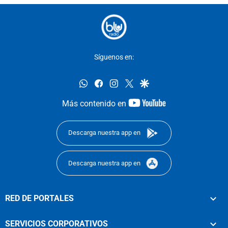
Síguenos en:
whatsapp
facebook
instagram
twitter
google
youtube-
Más contenido en
footer
Descarga nuestra app en
Descarga nuestra app en
RED DE PORTALES
SERVICIOS CORPORATIVOS