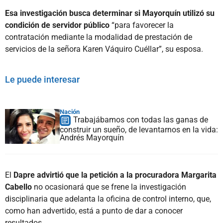
Esa investigación busca determinar si Mayorquín utilizó su
condición de servidor público
“para favorecer la
contratación mediante la modalidad de prestación de
servicios de la señora Karen Váquiro Cuéllar”, su esposa.
Le puede interesar
Nación
Trabajábamos con todas las ganas de
construir un sueño, de levantarnos en la vida:
Andrés Mayorquín
El
Dapre advirtió que la petición a la procuradora Margarita
Cabello
no ocasionará que se frene la investigación
disciplinaria que adelanta la oficina de control interno, que,
como han advertido, está a punto de dar a conocer
resultados.