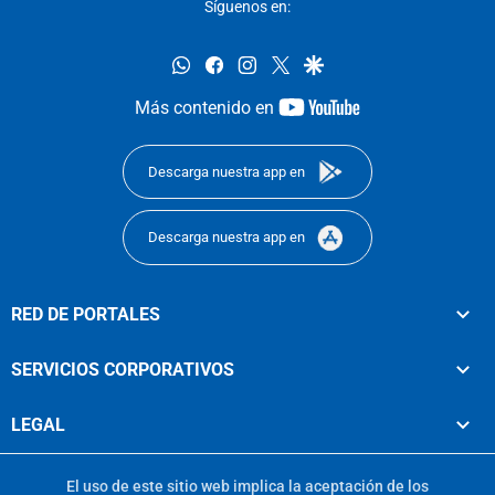
Síguenos en:
whatsapp
facebook
instagram
twitter
google
youtube-
Más contenido en
footer
Descarga nuestra app en
Descarga nuestra app en
RED DE PORTALES
SERVICIOS CORPORATIVOS
LEGAL
El uso de este sitio web implica la aceptación de los