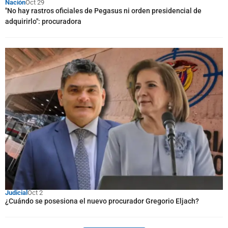
Nación
Oct 29
"No hay rastros oficiales de Pegasus ni orden presidencial de
adquirirlo": procuradora
Judicial
Oct 2
¿Cuándo se posesiona el nuevo procurador Gregorio Eljach?