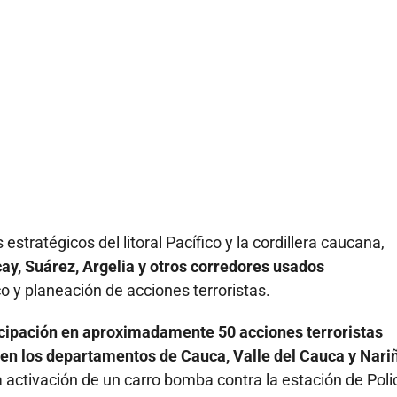
 estratégicos del litoral Pacífico y la cordillera caucana,
ay, Suárez, Argelia y otros corredores usados
o y planeación de acciones terroristas.
icipación en aproximadamente 50 acciones terroristas
il en los departamentos de Cauca, Valle del Cauca y Nari
a activación de un carro bomba contra la estación de Poli