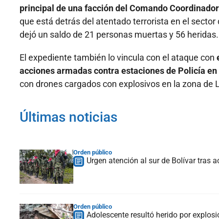
principal de una facción del Comando Coordinador 
que está detrás del atentado terrorista en el sector
dejó un saldo de 21 personas muertas y 56 heridas.
El expediente también lo vincula con el ataque con
acciones armadas contra estaciones de Policía e
con drones cargados con explosivos en la zona de L
Últimas noticias
Orden público
Urgen atención al sur de Bolívar tras a
Orden público
Adolescente resultó herido por explosi