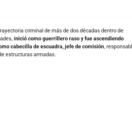
trayectoria criminal de más de dos décadas dentro de
dades,
inició como guerrillero raso y fue ascendiendo
mo cabecilla de escuadra, jefe de comisión
, responsab
 de estructuras armadas.