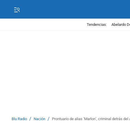
Tendencias:
Abelardo D
/
/
Blu Radio
Nación
Prontuario de alias ‘Marlon’, criminal detrás d