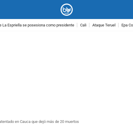
e La Espriella se posesiona como presidente
Cali
Ataque Teruel
Epa Co
PUBLICIDAD
el atentado en Cauca que dejó más de 20 muertos