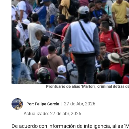
Prontuario de alias ‘Marlon’, criminal detrás
|
27 de Abr, 2026
Por:
Felipe García
Actualizado: 27 de abr, 2026
De acuerdo con información de inteligencia, alias ‘