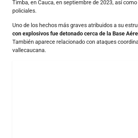
Timba, en Cauca, en septiembre de 2023, así como a
policiales.
Uno de los hechos más graves atribuidos a su estr
con explosivos fue detonado cerca de la Base Aérea
También aparece relacionado con ataques coordinados
vallecaucana.