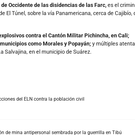
de Occidente de las disidencias de las Farc,
es el crimin
 de El Túnel, sobre la vía Panamericana, cerca de Cajibío,
explosivos contra el Cantón Militar Pichincha, en Cali;
n municipios como Morales y Popayán;
y múltiples atent
a Salvajina, en el municipio de Suárez.
cciones del ELN contra la población civil
ón de mina antipersonal sembrada por la guerrilla en Tibú