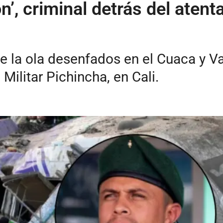
on’, criminal detrás del aten
e la ola desenfados en el Cuaca y Va
Militar Pichincha, en Cali.