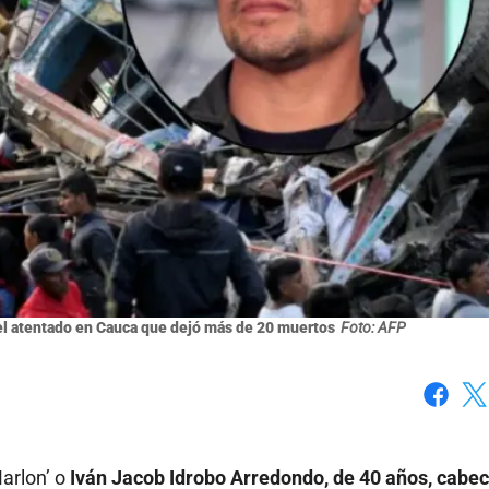
 del atentado en Cauca que dejó más de 20 muertos
Foto: AFP
Faceboo
X
Marlon’ o
Iván Jacob Idrobo Arredondo, de 40 años, cabec