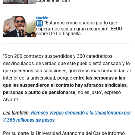
Espriella en Cali
Nación
"Estamos emocionados por lo que
esperamos sea un gran recambio": EEUU
sobre De La Espriella
"Son 200 contratos suspendidos y 300 catedráticos
desvinculados, de verdad que este pueblo está cansado y lo
que queremos son soluciones, queremos más humanidad al
interior de la universidad, porque
entre las personas a las
que les suspendieron el contrato hay aforados sindicales,
personas a punto de pensionarse,
no es justo", expresó
Álvarez.
Lea también:
Ramsés Vargas demandó a la Uniautónoma por
7.366 millones de pesos
Por su parte, la Universidad Autónoma del Caribe informó