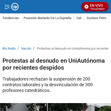
EN VIVO
Señal Visual Radio
Tendencias:
Posesión Abelardo De La Espriella
Cali
Gustavo Petro
PUBLICIDAD
/
/
Blu Radio
Nación
Protestas al desnudo en UniAutónoma por recientes
Protestas al desnudo en UniAutónoma
por recientes despidos
Trabajadores rechazan la suspensión de 200
contratos laborales y la desvinculación de 300
profesores catedráticos.