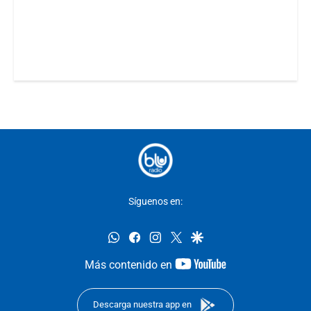
Síguenos en:
whatsapp
facebook
instagram
twitter
google
youtube-
Más contenido en
footer
Descarga nuestra app en