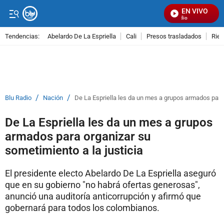
EN VIVO
Señal Visual Radio
Tendencias:
Abelardo De La Espriella
Cali
Presos trasladados
Rie
PUBLICIDAD
/
/
Blu Radio
Nación
De La Espriella les da un mes a grupos armados para 
De La Espriella les da un mes a grupos
armados para organizar su
sometimiento a la justicia
El presidente electo Abelardo De La Espriella aseguró
que en su gobierno "no habrá ofertas generosas",
anunció una auditoría anticorrupción y afirmó que
gobernará para todos los colombianos.