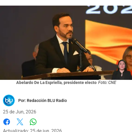
Abelardo De La Espriella, presidente electo
Foto: CNE
Por:
Redacción BLU Radio
25 de Jun, 2026
Whatsapp
Facebook
X
Actualizado: 25 de jun, 2026