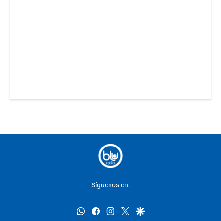
Síguenos en:
whatsapp
facebook
instagram
twitter
google