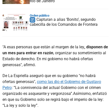
Río de Janeiro
Orden público
Capturan a alias ‘Bonito’, segundo
cabecilla de los Comandos de Frontera
"A esas personas que están al margen de la ley
, disponen de
un mes para entrar en razón
, organizar su sometimiento al
Estado de derecho. En mi gobierno no habrá ofertas
generosas", afirmó.
De La Espriella aseguró que en su gobierno "no habrá
ofertas generosas",
como las dio el Gobierno de Gustavo
Petro
: “La connivencia del actual Gobierno con el crimen
organizado es asqueante y vergonzosa”.Asímismo, enfatizó
en que su Gobierno solo se regirá bajo el imperio de la ley:
“La ley y solo la ley”.