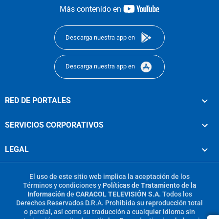
youtube-
Más contenido en
footer
Descarga nuestra app en
Descarga nuestra app en
RED DE PORTALES
SERVICIOS CORPORATIVOS
LEGAL
El uso de este sitio web implica la aceptación de los
Términos y condiciones
y
Políticas de Tratamiento de la
Información
de
CARACOL TELEVISIÓN S.A.
Todos los
Derechos Reservados D.R.A. Prohibida su reproducción total
o parcial, así como su traducción a cualquier idioma sin