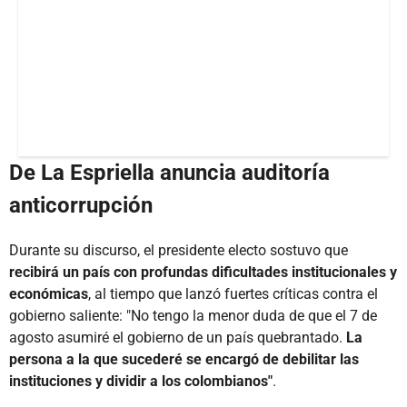
De La Espriella anuncia auditoría
anticorrupción
Durante su discurso, el presidente electo sostuvo que
recibirá un país con profundas dificultades institucionales y
económicas
, al tiempo que lanzó fuertes críticas contra el
gobierno saliente: "No tengo la menor duda de que el 7 de
agosto asumiré el gobierno de un país quebrantado.
La
persona a la que sucederé se encargó de debilitar las
instituciones y dividir a los colombianos"
.