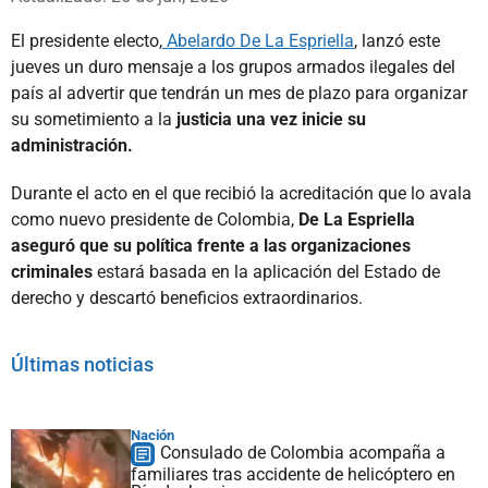
El presidente electo,
Abelardo De La Espriella
, lanzó este
jueves un duro mensaje a los grupos armados ilegales del
país al advertir que tendrán un mes de plazo para organizar
su sometimiento a la
justicia una vez inicie su
administración.
Durante el acto en el que recibió la acreditación que lo avala
como nuevo presidente de Colombia,
De La Espriella
aseguró que su política frente a las organizaciones
criminales
estará basada en la aplicación del Estado de
derecho y descartó beneficios extraordinarios.
Últimas noticias
Nación
Consulado de Colombia acompaña a
familiares tras accidente de helicóptero en