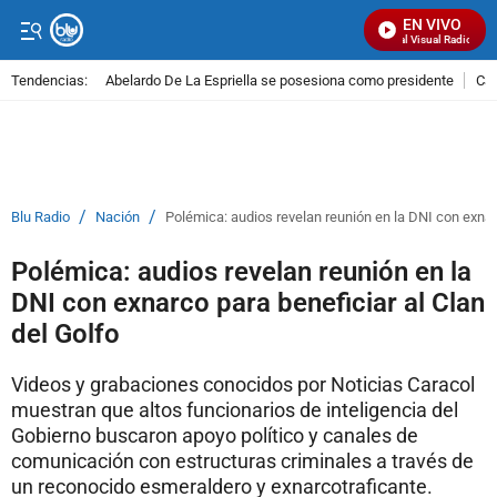
EN VIVO
Señal Visual Radio
Tendencias:
Abelardo De La Espriella se posesiona como presidente
Cal
PUBLICIDAD
/
/
Blu Radio
Nación
Polémica: audios revelan reunión en la DNI con exnarc
Polémica: audios revelan reunión en la
DNI con exnarco para beneficiar al Clan
del Golfo
Videos y grabaciones conocidos por Noticias Caracol
muestran que altos funcionarios de inteligencia del
Gobierno buscaron apoyo político y canales de
comunicación con estructuras criminales a través de
un reconocido esmeraldero y exnarcotraficante.