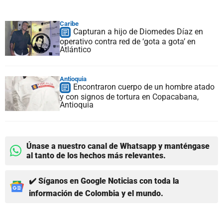
Caribe
Capturan a hijo de Diomedes Díaz en
operativo contra red de ‘gota a gota’ en
Atlántico
Antioquia
Encontraron cuerpo de un hombre atado
y con signos de tortura en Copacabana,
Antioquia
Únase a nuestro canal de Whatsapp y manténgase
al tanto de los hechos más relevantes.
✔️ Síganos en Google Noticias con toda la
información de Colombia y el mundo.