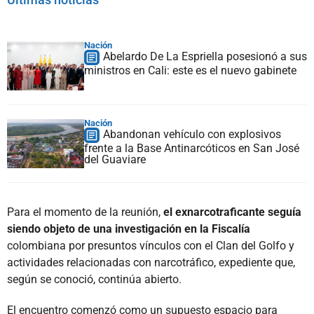
Nación
Abelardo De La Espriella posesionó a sus
ministros en Cali: este es el nuevo gabinete
Nación
Abandonan vehículo con explosivos
frente a la Base Antinarcóticos en San José
del Guaviare
Para el momento de la reunión,
el exnarcotraficante seguía
siendo objeto de una investigación en la Fiscalía
colombiana por presuntos vínculos con el Clan del Golfo y
actividades relacionadas con narcotráfico, expediente que,
según se conoció, continúa abierto.
El encuentro comenzó como un supuesto espacio para