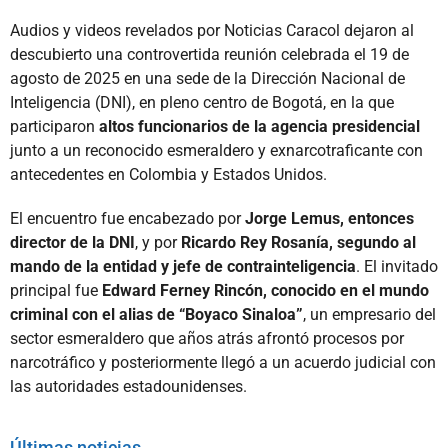
Audios y videos revelados por Noticias Caracol dejaron al
descubierto una controvertida reunión celebrada el 19 de
agosto de 2025 en una sede de la Dirección Nacional de
Inteligencia (DNI), en pleno centro de Bogotá, en la que
participaron
altos funcionarios de la agencia presidencial
junto a un reconocido esmeraldero y exnarcotraficante con
antecedentes en Colombia y Estados Unidos.
El encuentro fue encabezado por
Jorge Lemus, entonces
director de la DNI
, y por
Ricardo Rey Rosanía, segundo al
mando de la entidad y jefe de contrainteligencia
. El invitado
principal fue
Edward Ferney Rincón, conocido en el mundo
criminal con el alias de “Boyaco Sinaloa”
, un empresario del
sector esmeraldero que años atrás afrontó procesos por
narcotráfico y posteriormente llegó a un acuerdo judicial con
las autoridades estadounidenses.
Últimas noticias