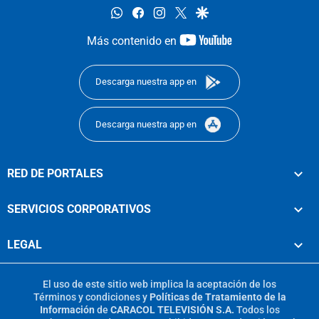
whatsapp
facebook
instagram
twitter
google
youtube-
Más contenido en
footer
Descarga nuestra app en
Descarga nuestra app en
RED DE PORTALES
SERVICIOS CORPORATIVOS
LEGAL
El uso de este sitio web implica la aceptación de los
Términos y condiciones
y
Políticas de Tratamiento de la
Información
de
CARACOL TELEVISIÓN S.A.
Todos los