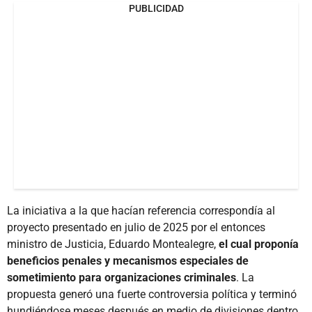
PUBLICIDAD
La iniciativa a la que hacían referencia correspondía al
proyecto presentado en julio de 2025 por el entonces
ministro de Justicia, Eduardo Montealegre,
el cual proponía
beneficios penales y mecanismos especiales de
sometimiento para organizaciones criminales
. La
propuesta generó una fuerte controversia política y terminó
hundiéndose meses después en medio de divisiones dentro