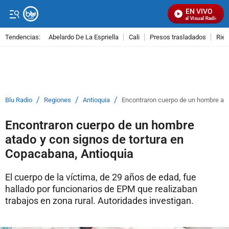
EN VIVO
Señal Visual Radio
Tendencias:
Abelardo De La Espriella
Cali
Presos trasladados
Rie
PUBLICIDAD
/
/
/
Blu Radio
Regiones
Antioquia
Encontraron cuerpo de un hombre ata
Encontraron cuerpo de un hombre
atado y con signos de tortura en
Copacabana, Antioquia
El cuerpo de la víctima, de 29 años de edad, fue
hallado por funcionarios de EPM que realizaban
trabajos en zona rural. Autoridades investigan.