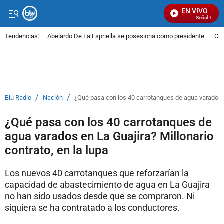
EN VIVO
Señal Visual 
Tendencias:
Abelardo De La Espriella se posesiona como presidente
Cal
PUBLICIDAD
/
/
Blu Radio
Nación
¿Qué pasa con los 40 carrotanques de agua varados en
¿Qué pasa con los 40 carrotanques de
agua varados en La Guajira? Millonario
contrato, en la lupa
Los nuevos 40 carrotanques que reforzarían la
capacidad de abastecimiento de agua en La Guajira
no han sido usados desde que se compraron. Ni
siquiera se ha contratado a los conductores.