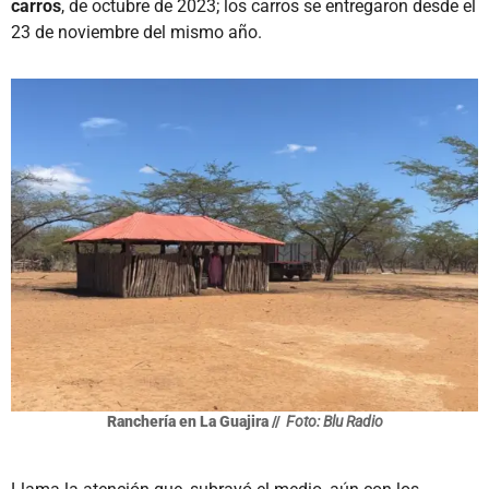
carros
, de octubre de 2023; los carros se entregaron desde el
23 de noviembre del mismo año.
Ranchería en La Guajira //
Foto: Blu Radio