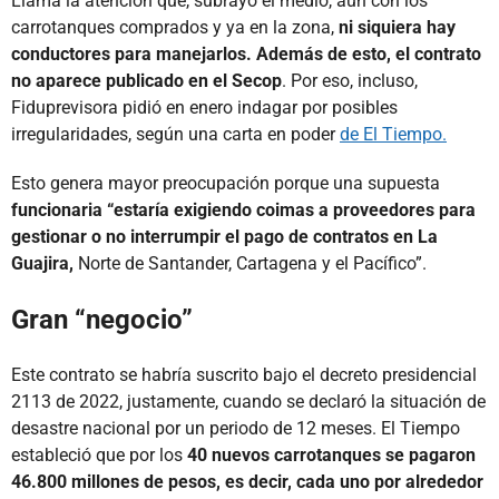
Llama la atención que, subrayó el medio, aún con los
carrotanques comprados y ya en la zona,
ni siquiera hay
conductores para manejarlos. Además de esto, el contrato
no aparece publicado en el Secop
. Por eso, incluso,
Fiduprevisora pidió en enero indagar por posibles
irregularidades, según una carta en poder
de El Tiempo.
Esto genera mayor preocupación porque una supuesta
funcionaria “estaría exigiendo coimas a proveedores para
gestionar o no interrumpir el pago de contratos en La
Guajira,
Norte de Santander, Cartagena y el Pacífico”.
Gran “negocio”
Este contrato se habría suscrito bajo el decreto presidencial
2113 de 2022, justamente, cuando se declaró la situación de
desastre nacional por un periodo de 12 meses. El Tiempo
estableció que por los
40 nuevos carrotanques se pagaron
46.800 millones de pesos, es decir, cada uno por alrededor