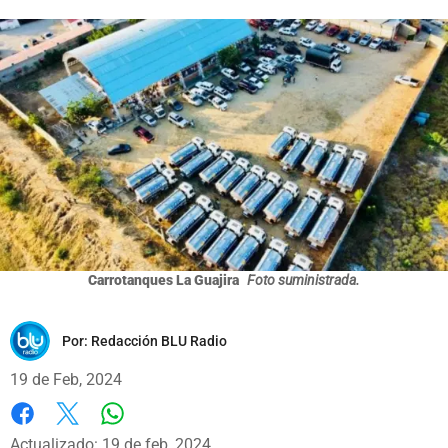
Carrotanques La Guajira
Foto suministrada.
Por:
Redacción BLU Radio
19 de Feb, 2024
Whatsapp
Facebook
X
Actualizado: 19 de feb, 2024