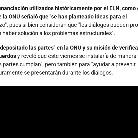
inanciación utilizados históricamente por el ELN, como 
de la ONU señaló que "se han planteado ideas para el
zo", pues si bien consideran que "los diálogos pueden pro
e haber solución a los problemas estructurales".
depositado las partes" en la ONU y su misión de verific
cuerdos
y reveló que este viernes se instalaría de manera
 partes cumplan", pero también para "ayudar a prevenir
guramente se presentarán durante los diálogos.