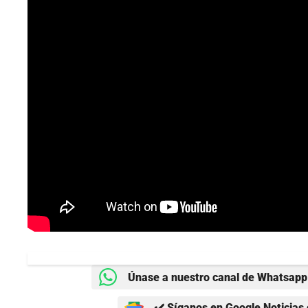
Únase a nuestro canal de Whatsapp 
✔️ Síganos en Google Noticias 