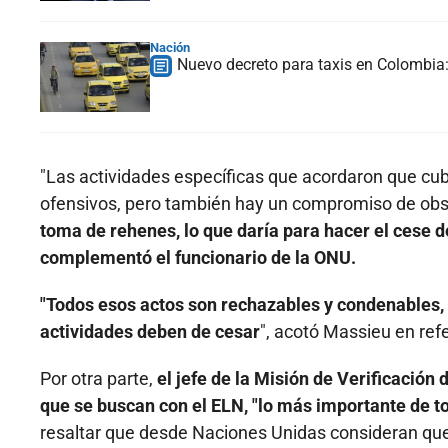
Nación
Nuevo decreto para taxis en Colombia: 
"Las actividades específicas que acordaron que cu
ofensivos, pero también hay un compromiso de obser
toma de rehenes, lo que daría para hacer el cese d
complementó el funcionario de la ONU.
"Todos esos actos son rechazables y condenables, 
actividades deben de cesar
", acotó Massieu en ref
Por otra parte,
el jefe de la Misión de Verificació
que se buscan con el ELN, "lo más importante de to
resaltar que desde Naciones Unidas consideran que 