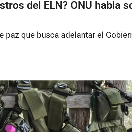
estros del ELN? ONU habla 
 paz que busca adelantar el Gobierno