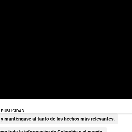
PUBLICIDAD
y manténgase al tanto de los hechos más relevantes.
con toda la información de Colombia y el mundo.