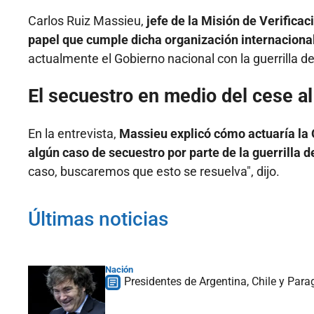
Carlos Ruiz Massieu,
jefe de la Misión de Verifica
papel que cumple dicha organización internaciona
actualmente el Gobierno nacional con la guerrilla d
El secuestro en medio del cese a
En la entrevista,
Massieu explicó cómo actuaría la O
algún caso de secuestro por parte de la guerrilla d
caso, buscaremos que esto se resuelva", dijo.
Últimas noticias
Nación
Presidentes de Argentina, Chile y Para