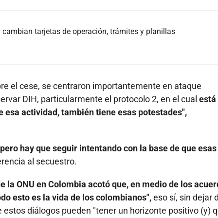
cambian tarjetas de operación, trámites y planillas
bre el cese, se centraron importantemente en ataque
var DIH, particularmente el protocolo 2, en el cual
está 
e esa actividad, también tiene esas potestades",
pero hay que seguir intentando con la base de que esas
erencia al secuestro.
n de la ONU en Colombia acotó que, en medio de los acue
do esto es la vida de los colombianos",
eso sí, sin dejar 
estos diálogos pueden "tener un horizonte positivo (y) 