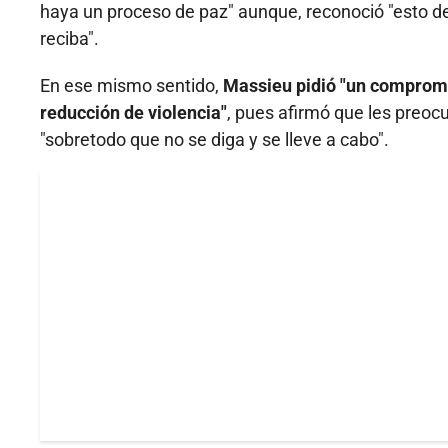
haya un proceso de paz" aunque, reconoció "esto deb
reciba".
En ese mismo sentido,
Massieu pidió "un compromis
reducción de violencia"
, pues afirmó que les preocu
"sobretodo que no se diga y se lleve a cabo".