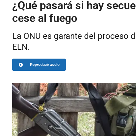
¿Qué pasará si hay secu
cese al fuego
La ONU es garante del proceso de
ELN.
Reproducir audio