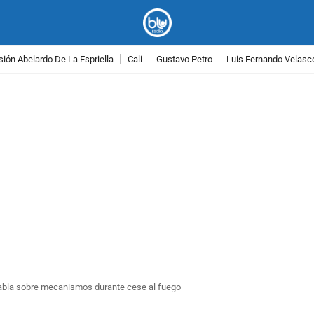
ión Abelardo De La Espriella
Cali
Gustavo Petro
Luis Fernando Velasc
PUBLICIDAD
abla sobre mecanismos durante cese al fuego