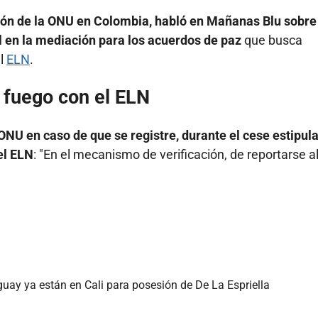
ción de la ONU en Colombia, habló en Mañanas Blu sobre
l en la mediación para los acuerdos de paz
que busca
el
ELN
.
l fuego con el ELN
NU en caso de que se registre, durante el cese estipul
el ELN
: "En el mecanismo de verificación, de reportarse a
guay ya están en Cali para posesión de De La Espriella