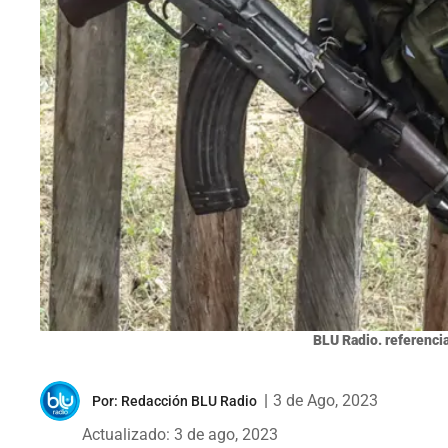
BLU Radio. referencia
|
3 de Ago, 2023
Por:
Redacción BLU Radio
Actualizado: 3 de ago, 2023