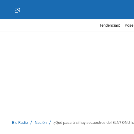
Tendencias:
Poses
/
/
Blu Radio
Nación
¿Qué pasará si hay secuestros del ELN? ONU h