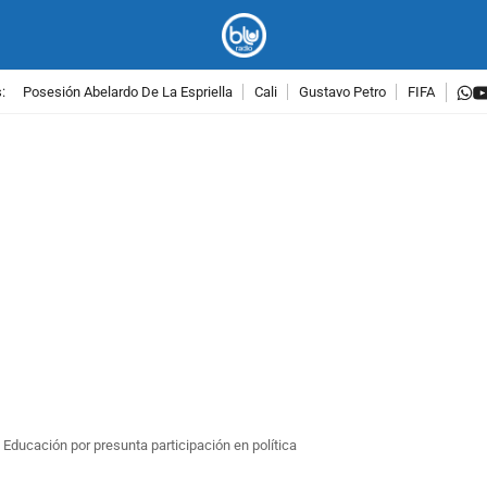
w
:
Posesión Abelardo De La Espriella
Cali
Gustavo Petro
FIFA
PUBLICIDAD
e Educación por presunta participación en política