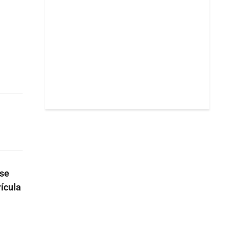
se
ícula