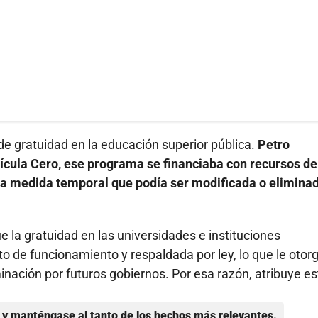
a de gratuidad en la educación superior pública.
Petro
cula Cero, ese programa se financiaba con recursos de
una medida temporal que podía ser modificada o elimina
ue la gratuidad en las universidades e instituciones
 de funcionamiento y respaldada por ley, lo que le otor
iminación por futuros gobiernos. Por esa razón, atribuye es
y manténgase al tanto de los hechos más relevantes.