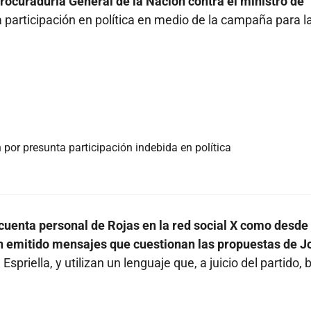
Procuraduría General de la Nación contra el ministro de
 participación en política en medio de la campaña para l
 por presunta participación indebida en política
cuenta personal de Rojas en la red social X como desde 
ían emitido mensajes que cuestionan las propuestas de J
spriella, y utilizan un lenguaje que, a juicio del partido,