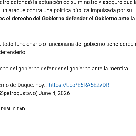
etro defendió la actuación de su ministro y aseguró que 
un ataque contra una política pública impulsada por su
 es el derecho del Gobierno defender el Gobierno ante la
todo funcionario o funcionaria del gobierno tiene derec
defenderlo.
echo del gobierno defender el gobierno ante la mentira.
ierno de Duque, hoy…
https://t.co/E6RA6E2vDR
(@petrogustavo)
June 4, 2026
PUBLICIDAD