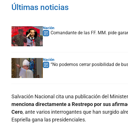
Últimas noticias
Nación
Comandante de las FF. MM. pide garant
Nación
“No podemos cerrar posibilidad de bus
Salvación Nacional cita una publicación del Minister
menciona directamente a Restrepo por sus afirmaci
Cero
, ante varios interrogantes que han surgido alre
Espriella gana las presidenciales.