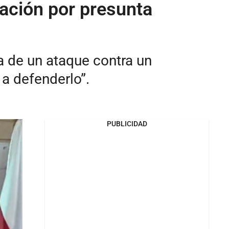
cación por presunta
a de un ataque contra un
a defenderlo”.
PUBLICIDAD