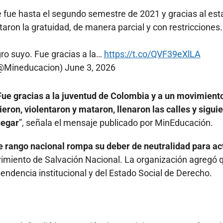
 fue hasta el segundo semestre de 2021 y gracias al esta
ron la gratuidad, de manera parcial y con restricciones.
gro suyo. Fue gracias a la…
https://t.co/QVF39eXlLA
(@Mineducacion)
June 3, 2026
 Fue gracias a la juventud de Colombia y a un movimient
ieron, violentaron y mataron, llenaron las calles y sigui
negar
”, señala el mensaje publicado por MinEducación.
e rango nacional rompa su deber de neutralidad para ac
vimiento de Salvación Nacional. La organización agregó 
pendencia institucional y del Estado Social de Derecho.