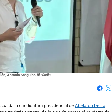
ción, Antonio Sanguino
Blu Radio
Faceboo
X
espalda la candidatura presidencial de
Abelardo De La