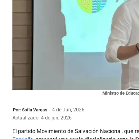
Ministro de Educa
|
4 de Jun, 2026
Por:
Sofía Vargas
Actualizado: 4 de jun, 2026
El partido Movimiento de Salvación Nacional, que r