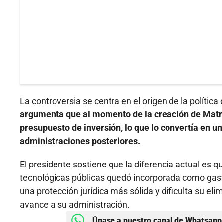
La controversia se centra en el origen de la polític
argumenta que al momento de la creación de Matrí
presupuesto de inversión, lo que lo convertía en 
administraciones posteriores.
El presidente sostiene que la diferencia actual es q
tecnológicas públicas quedó incorporada como gasto
una protección jurídica más sólida y dificulta su el
avance a su administración.
Únase a nuestro canal de Whatsapp 