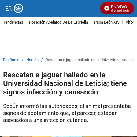
EN VIVO
Señal Visual Radio
Tendencias:
Posesión Abelardo De La Espriella
Papa León XIV
Alfons
PUBLICIDAD
/
/
Blu Radio
Nación
Rescatan a jaguar hallado en la Universidad Nacional 
Rescatan a jaguar hallado en la
Universidad Nacional de Leticia; tiene
signos infección y cansancio
Según informó las autoridades, el animal presentaba
signos de agotamiento que, al parecer, estaban
asociados a una infección cutánea.