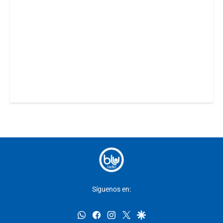
Síguenos en:
whatsapp
facebook
instagram
twitter
google