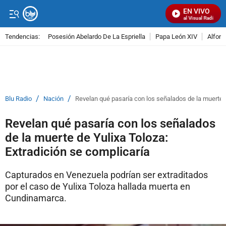
EN VIVO
Señal Visual Radio
Tendencias:
Posesión Abelardo De La Espriella
Papa León XIV
Alfons
PUBLICIDAD
/
/
Blu Radio
Nación
Revelan qué pasaría con los señalados de la muerte d
Revelan qué pasaría con los señalados
de la muerte de Yulixa Toloza:
Extradición se complicaría
Capturados en Venezuela podrían ser extraditados
por el caso de Yulixa Toloza hallada muerta en
Cundinamarca.