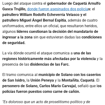
Luego del ataque contra el
gobernador de Caquetá Arnulfo
Gasca Trujillo,
donde fueron asesinados dos policía
s:
el
patrullero William Rodolfo Echeverría Velasco y el
patrullero Miguel Ángel Bernal Espitia
, además de cuatro
uniformados, entre ellos un oficial, que resultaron heridos,
algunos
líderes cuestionan la decisión del mandatario de
ingresar a la zona
sin que estuvieran dadas las
condiciones
de seguridad.
La vía dónde ocurrió el ataque comunica a
una de las
regiones históricamente más afectadas por la violencia
y la
presencia de las
disidencias de las Farc.
El tramo comunica al
municipio de Solano con los caseríos
de San Isidro,
la
Unión Peneya
y la
Montañita
,
Caquetá
. El
personero de Solano, Carlos Mario Carvajal,
señaló que l
os
policías fueron puestos como carne de cañón.
"Es doloroso que un acto de proselitismo político y de