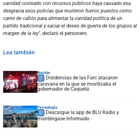
vanidad costeado con recursos públicos haya causado esa
desgracia esos policías que murieron fueron puestos como
carne de cañón para alimentar la vanidad política de un
partido tradicional y saciar el deseo de guerra de los grupos al
margen de la ley",
declaró el personero.
Lea también
Nación
Disidencias de las Farc atacaron
caravana en la que se movilizaba el
gobernador de Caquetá
Tecnología
Descargue la app de BLU Radio y
manténgase informado