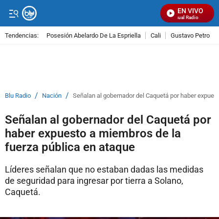
EN VIVO
Señal Visual Radio
Tendencias:
Posesión Abelardo De La Espriella
Cali
Gustavo Petro
PUBLICIDAD
/
/
Blu Radio
Nación
Señalan al gobernador del Caquetá por haber expuest
Señalan al gobernador del Caquetá por
haber expuesto a miembros de la
fuerza pública en ataque
Líderes señalan que no estaban dadas las medidas
de seguridad para ingresar por tierra a Solano,
Caquetá.