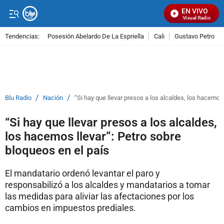
EN VIVO
Señal Visual Radio
Tendencias:
Posesión Abelardo De La Espriella
Cali
Gustavo Petro
PUBLICIDAD
/
/
Blu Radio
Nación
“Si hay que llevar presos a los alcaldes, los hacemos 
“Si hay que llevar presos a los alcaldes,
los hacemos llevar”: Petro sobre
bloqueos en el país
El mandatario ordenó levantar el paro y
responsabilizó a los alcaldes y mandatarios a tomar
las medidas para aliviar las afectaciones por los
cambios en impuestos prediales.