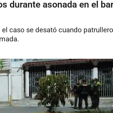
os durante asonada en el bar
, el caso se desató cuando patrullero
rmada.