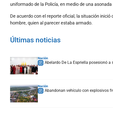
uniformado de la Policía, en medio de una asonada o
De acuerdo con el reporte oficial, la situación inici
hombre, quien al parecer estaba armado.
Últimas noticias
Nación
Abelardo De La Espriella posesionó a s
Nación
Abandonan vehículo con explosivos fre