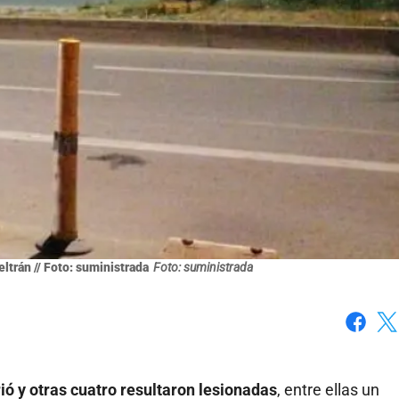
ltrán // Foto: suministrada
Foto: suministrada
Faceboo
X
ó y otras cuatro resultaron lesionadas
, entre ellas un