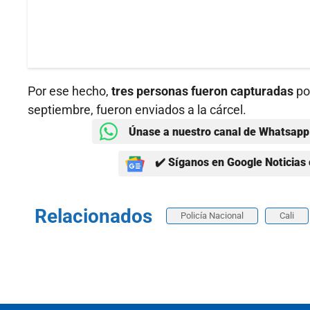
Por ese hecho,
tres personas fueron capturadas
po
septiembre, fueron enviados a la cárcel.
Únase a nuestro canal de Whatsapp 
✔️ Síganos en Google Noticias 
Relacionados
Policía Nacional
Cali