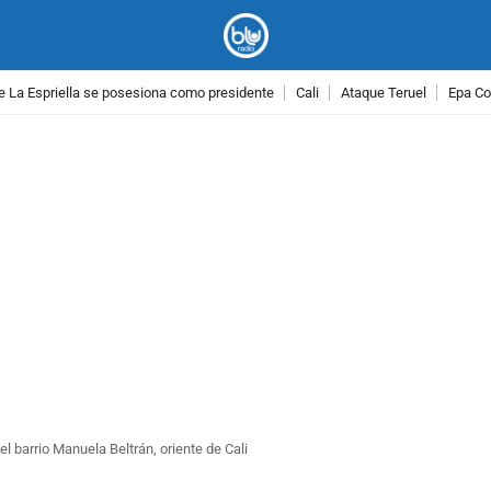
e La Espriella se posesiona como presidente
Cali
Ataque Teruel
Epa Co
PUBLICIDAD
l barrio Manuela Beltrán, oriente de Cali