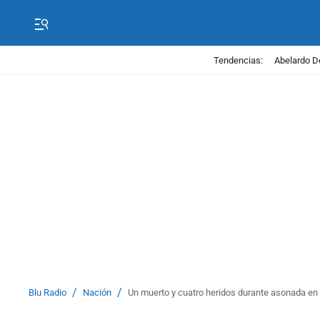
Tendencias:
Abelardo D
/
/
Blu Radio
Nación
Un muerto y cuatro heridos durante asonada en e