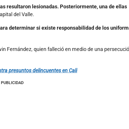
as resultaron lesionadas. Posteriormente, una de ellas
pital del Valle.
para determinar si existe responsabilidad de los unifor
win Fernández, quien falleció en medio de una persecuci
tra presuntos delincuentes en Cali
PUBLICIDAD