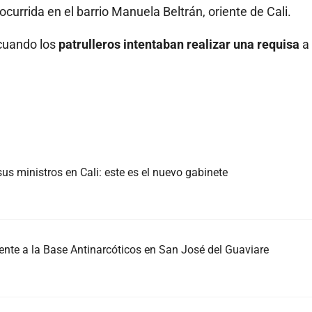
currida en el barrio Manuela Beltrán, oriente de Cali.
ó cuando los
patrulleros intentaban realizar una requisa
a
us ministros en Cali: este es el nuevo gabinete
nte a la Base Antinarcóticos en San José del Guaviare