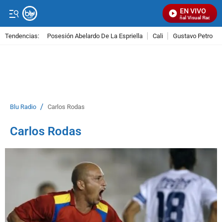
EN VIVO
Señal Visual Radio
Tendencias:
Posesión Abelardo De La Espriella
Cali
Gustavo Petro
PUBLICIDAD
/
Blu Radio
Carlos Rodas
Carlos Rodas