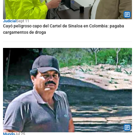
Judicial
Sept 11
Cayó peligroso capo del Cartel de Sinaloa en Colombia: pagaba
cargamentos de droga
Mundo
Jul 25