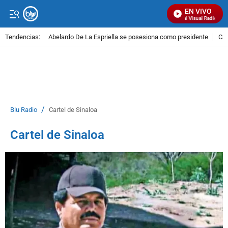
EN VIVO
Señal Visual Radio
Tendencias:
Abelardo De La Espriella se posesiona como presidente
Cal
PUBLICIDAD
/
Blu Radio
Cartel de Sinaloa
Cartel de Sinaloa