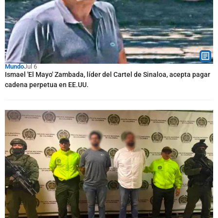
Mundo
Jul 6
Ismael 'El Mayo' Zambada, líder del Cartel de Sinaloa, acepta pagar
cadena perpetua en EE.UU.