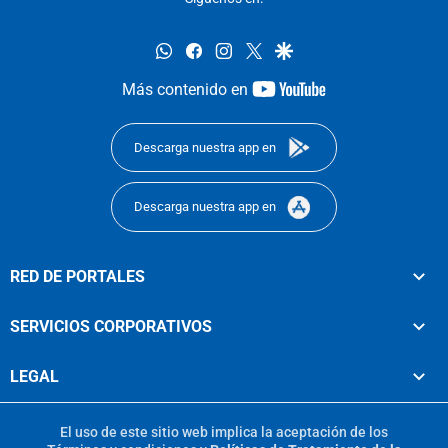
whatsapp
facebook
instagram
twitter
google
youtube-
Más contenido en
footer
Descarga nuestra app en
Descarga nuestra app en
RED DE PORTALES
SERVICIOS CORPORATIVOS
LEGAL
El uso de este sitio web implica la aceptación de los