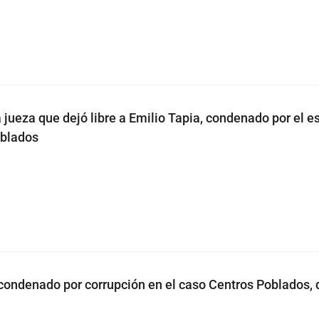
a jueza que dejó libre a Emilio Tapia, condenado por el 
oblados
 condenado por corrupción en el caso Centros Poblados,