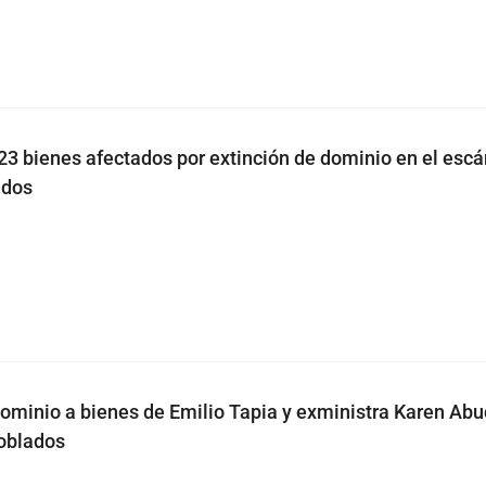
 23 bienes afectados por extinción de dominio en el esc
ados
dominio a bienes de Emilio Tapia y exministra Karen Ab
oblados