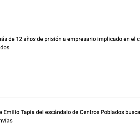
s de 12 años de prisión a empresario implicado en el 
ados
 Emilio Tapia del escándalo de Centros Poblados busc
nvías