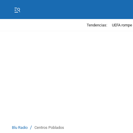
Tendencias:
UEFA rompe 
/
Blu Radio
Centros Poblados