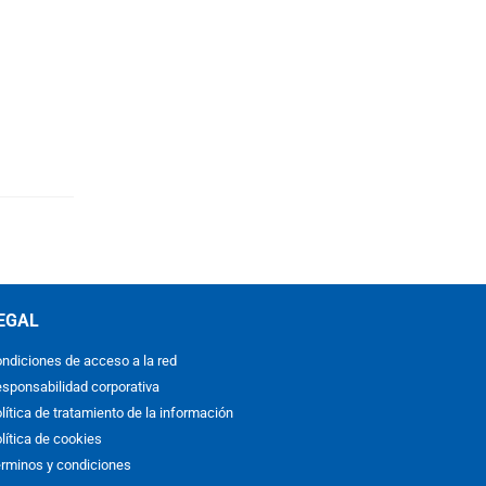
EGAL
ndiciones de acceso a la red
sponsabilidad corporativa
lítica de tratamiento de la información
lítica de cookies
rminos y condiciones