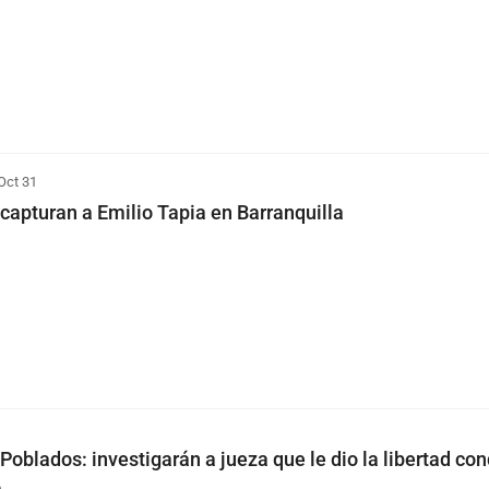
Oct 31
apturan a Emilio Tapia en Barranquilla
oblados: investigarán a jueza que le dio la libertad con
a