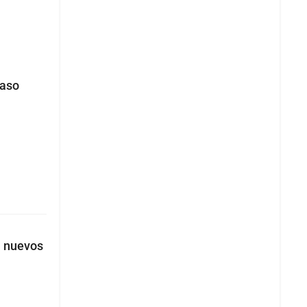
caso
a nuevos