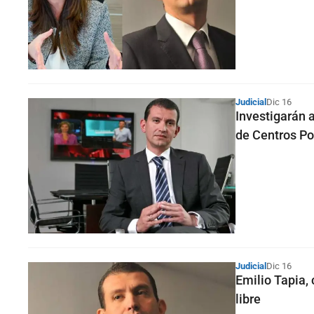
Judicial
Dic 16
Investigarán 
de Centros P
Judicial
Dic 16
Emilio Tapia,
libre