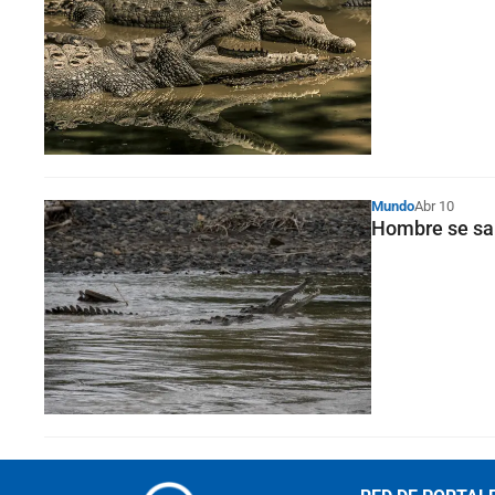
Mundo
Abr 10
Hombre se sal