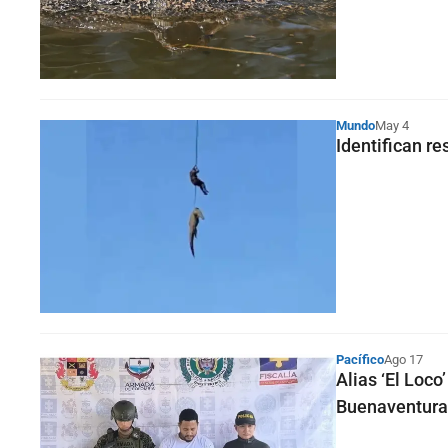
Mundo
May 4
Identifican r
Pacífico
Ago 17
Alias ‘El Loc
Buenaventura