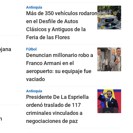
Antioquia
Más de 350 vehículos rodaron
en el Desfile de Autos
Clásicos y Antiguos de la
Feria de las Flores
ojana
Fútbol
Denuncian millonario robo a
Franco Armani en el
aeropuerto: su equipaje fue
vaciado
Antioquia
Presidente De La Espriella
ordenó traslado de 117
criminales vinculados a
n
negociaciones de paz