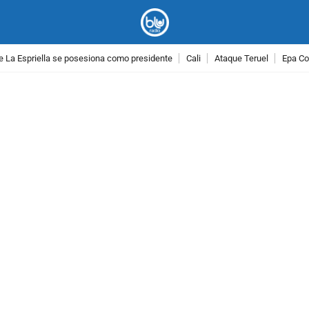
e La Espriella se posesiona como presidente
Cali
Ataque Teruel
Epa Co
PUBLICIDAD