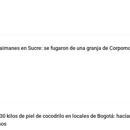
aimanes en Sucre: se fugaron de una granja de Corpom
0 kilos de piel de cocodrilo en locales de Bogotá: hacía
sos