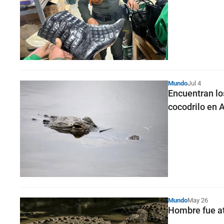
Mundo
Jul 4
Encuentran lo
cocodrilo en A
Mundo
May 26
Hombre fue at