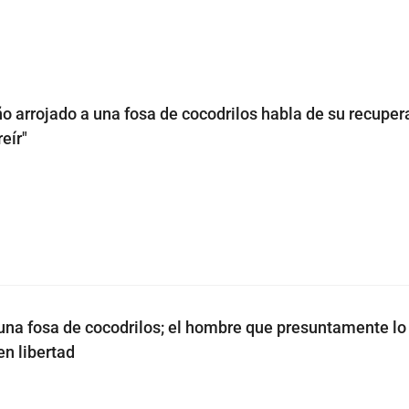
ño arrojado a una fosa de cocodrilos habla de su recuper
eír"
una fosa de cocodrilos; el hombre que presuntamente l
en libertad